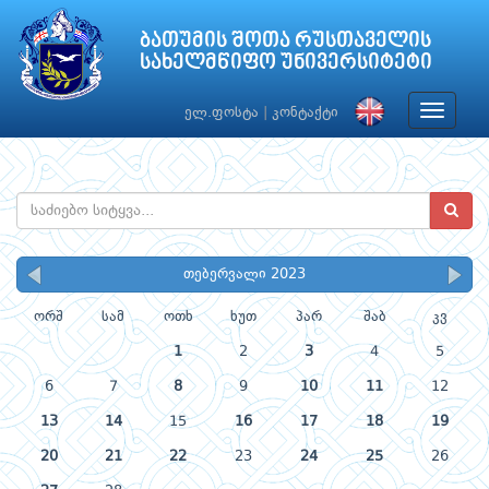
ბათუმის შოთა რუსთაველის
სახელმწიფო უნივერსიტეტი
Toggle
ელ.ფოსტა
|
კონტაქტი
navigat
თებერვალი 2023
ორშ
სამ
ოთხ
ხუთ
პარ
შაბ
კვ
1
2
3
4
5
6
7
8
9
10
11
12
13
14
15
16
17
18
19
20
21
22
23
24
25
26