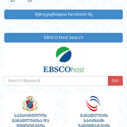
27
28
შემოგვიერთდით Facebook-ზე
EBSCO Host Search
Go!