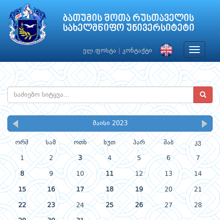
ბათუმის შოთა რუსთაველის
სახელმწიფო უნივერსიტეტი
Toggle
ელ.ფოსტა
|
კონტაქტი
navigat
მაისი 2023
ორშ
სამ
ოთხ
ხუთ
პარ
შაბ
კვ
1
2
3
4
5
6
7
8
9
10
11
12
13
14
15
16
17
18
19
20
21
22
23
24
25
26
27
28