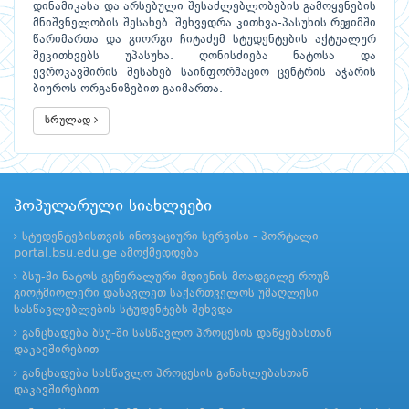
დინამიკასა და არსებული შესაძლებლობების გამოყენების
მნიშვნელობის შესახებ. შეხვედრა კითხვა-პასუხის რეჟიმში
წარიმართა და გიორგი ჩიტაძემ სტუდენტების აქტუალურ
შეკითხვებს უპასუხა. ღონისძიება ნატოსა და
ევროკავშირის შესახებ საინფორმაციო ცენტრის აჭარის
ბიუროს ორგანიზებით გაიმართა.
სრულად
პოპულარული სიახლეები
სტუდენტებისთვის ინოვაციური სერვისი - პორტალი
portal.bsu.edu.ge ამოქმედდება
ბსუ-ში ნატოს გენერალური მდივნის მოადგილე როუზ
გიოტმიოლერი დასავლეთ საქართველოს უმაღლესი
სასწავლებლების სტუდენტებს შეხვდა
განცხადება ბსუ-ში სასწავლო პროცესის დაწყებასთან
დაკავშირებით
განცხადება სასწავლო პროცესის განახლებასთან
დაკავშირებით