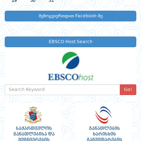
29
30
31
შემოგვიერთდით Facebook-ზე
EBSCO Host Search
Go!