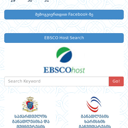
29
30
31
შემოგვიერთდით Facebook-ზე
EBSCO Host Search
Go!