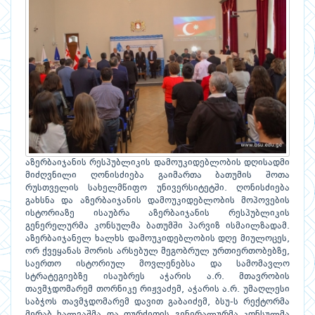
აზერბაიჯანის რესპუბლიკის დამოუკიდებლობის დღისადმი
მიძღვნილი ღონისძიება გაიმართა ბათუმის შოთა
რუსთველის სახელმწიფო უნივერსიტეტში. ღონისძიება
გახსნა და აზერბაიჯანის დამოუკიდებლობის მოპოვების
ისტორიაზე ისაუბრა აზერბაიჯანის რესპუბლიკის
გენერელურმა კონსულმა ბათუმში პარვიზ ისმაილზადამ.
აზერბაიჯანელ ხალხს დამოუკიდებლობის დღე მიულოცეს,
ორ ქვეყანას შორის არსებულ მეგობრულ ურთიერთობებზე,
საერთო ისტორიულ მოვლენებსა და სამომავლო
სტრატეგიებზე ისაუბრეს აჭარის ა.რ. მთავრობის
თავმჯდომარემ თორნიკე რიჟვაძემ, აჭარის ა.რ. უმაღლესი
საბჭოს თავმჯდომარემ დავით გაბაიძემ, ბსუ-ს რექტორმა
მერაბ ხალვაშმა და თურქეთის გენერალურმა კონსულმა