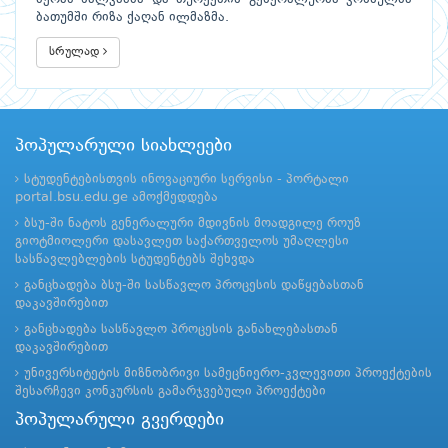
ბათუმში რიზა ქაღან ილმაზმა.
სრულად
პოპულარული სიახლეები
სტუდენტებისთვის ინოვაციური სერვისი - პორტალი
portal.bsu.edu.ge ამოქმედდება
ბსუ-ში ნატოს გენერალური მდივნის მოადგილე როუზ
გიოტმიოლერი დასავლეთ საქართველოს უმაღლესი
სასწავლებლების სტუდენტებს შეხვდა
განცხადება ბსუ-ში სასწავლო პროცესის დაწყებასთან
დაკავშირებით
განცხადება სასწავლო პროცესის განახლებასთან
დაკავშირებით
უნივერსიტეტის მიზნობრივი სამეცნიერო-კვლევითი პროექტების
შესარჩევი კონკურსის გამარჯვებული პროექტები
პოპულარული გვერდები