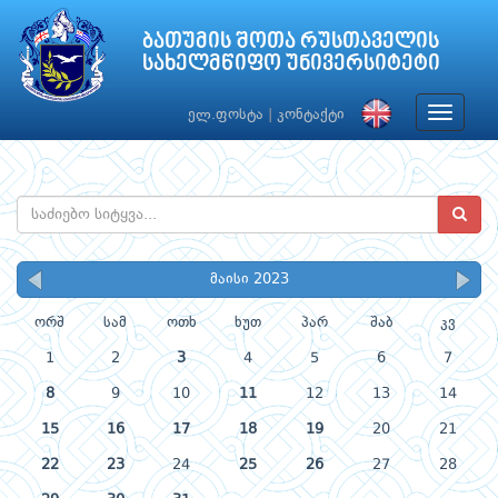
ბათუმის შოთა რუსთაველის
სახელმწიფო უნივერსიტეტი
Toggle
ელ.ფოსტა
|
კონტაქტი
navigat
მაისი 2023
ორშ
სამ
ოთხ
ხუთ
პარ
შაბ
კვ
1
2
3
4
5
6
7
8
9
10
11
12
13
14
15
16
17
18
19
20
21
22
23
24
25
26
27
28