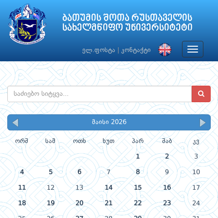
ბათუმის შოთა რუსთაველის
სახელმწიფო უნივერსიტეტი
Toggle
ელ.ფოსტა
|
კონტაქტი
navigat
მაისი 2026
ორშ
სამ
ოთხ
ხუთ
პარ
შაბ
კვ
1
2
3
4
5
6
7
8
9
10
11
12
13
14
15
16
17
18
19
20
21
22
23
24