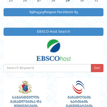
25
26
27
28
29
30
31
შემოგვიერთდით Facebook-ზე
EBSCO Host Search
Go!