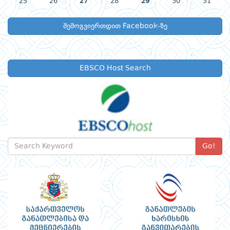
25
26
27
28
29
30
31
შემოგვიერთდით Facebook-ზე
EBSCO Host Search
Go!