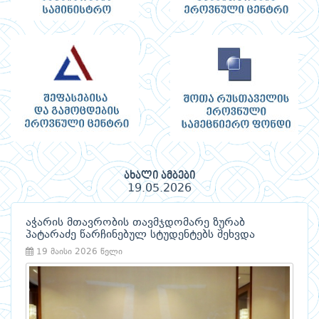
ახალი ამბები
19.05.2026
აჭარის მთავრობის თავმჯდომარე ზურაბ
პატარაძე წარჩინებულ სტუდენტებს შეხვდა
19 მაისი 2026 წელი