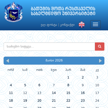
ბათუმის შოთა რუსთაველის
სახელმწიფო უნივერსიტეტი
Toggle
ელ.ფოსტა
|
კონტაქტი
navigat
მაისი 2026
ორშ
სამ
ოთხ
ხუთ
პარ
შაბ
კვ
1
2
3
4
5
6
7
8
9
10
11
12
13
14
15
16
17
18
19
20
21
22
23
24