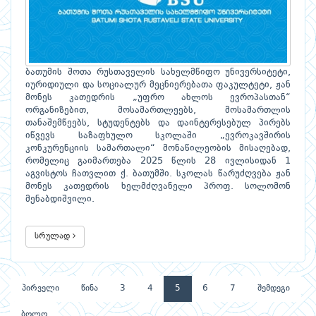
ბათუმის შოთა რუსთაველის სახელმწიფო უნივერსიტეტი,
იურიდიული და სოციალურ მეცნიერებათა ფაკულტეტი, ჟან
მონეს კათედრის „უფრო ახლოს ევროპასთან“
ორგანიზებით, მოსამართლეებს, მოსამართლის
თანაშემწეებს, სტუდენტებს და დაინტერესებულ პირებს
იწვევს საზაფხულო სკოლაში „ევროკავშირის
კონკურენციის სამართალი“ მონაწილეობის მისაღებად,
რომელიც გაიმართება 2025 წლის 28 ივლისიდან 1
აგვისტოს ჩათვლით ქ. ბათუმში. სკოლას წარუძღვება ჟან
მონეს კათედრის ხელმძღვანელი პროფ. სოლომონ
მენაბდიშვილი.
სრულად
პირველი
წინა
3
4
5
6
7
შემდეგი
ბოლო