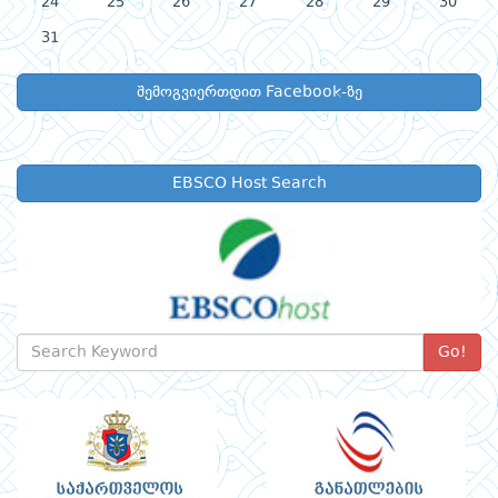
24
25
26
27
28
29
30
31
შემოგვიერთდით Facebook-ზე
EBSCO Host Search
Go!