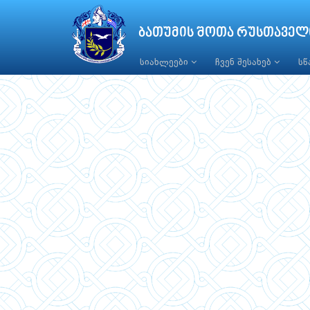
ბათუმის შოთა რუსთაველ
სიახლეები
ჩვენ შესახებ
ს