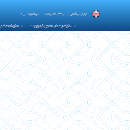
ელ.ფოსტა
|
საიტის რუკა
|
კონტაქტი
იერთობები
სტუდენტური ცხოვრება