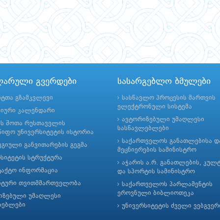
ლარული გვერდები
სასარგებლო ბმულები
ნტთა გზამკვლევი
სასწავლო პროცესის მართვის
ელექტრონული სისტემა
მიური კალენდარი
ავტორიზებული უმაღლესი
ის შოთა რუსთაველის
სასწავლებლები
იფო უნივერსიტეტის ისტორია
საქართველოს განათლებისა დ
გიული განვითარების გეგმა
მეცნიერების სამინისტრო
რსიტეტის სტრუქტურა
აჭარის ა.რ. განათლების, კულ
ტაქტო ინფორმაცია
და სპორტის სამინისტრო
ნტური თვითმმართველობა
საქართველოს პარლამენტის
ეროვნული ბიბლიოთეკა
იზებული უმაღლესი
ლებლები
უნივერსიტეტის ძველი ვებგვე