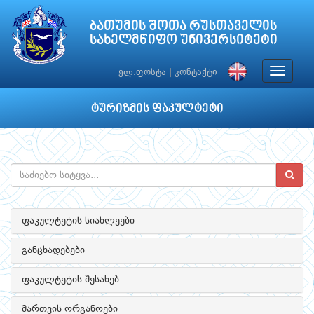
ბათუმის შოთა რუსთაველის
სახელმწიფო უნივერსიტეტი
Toggle
ელ.ფოსტა
|
კონტაქტი
navigat
ტურიზმის ფაკულტეტი
ფაკულტეტის სიახლეები
განცხადებები
ფაკულტეტის შესახებ
მართვის ორგანოები