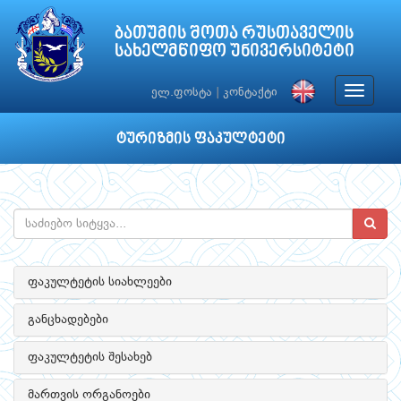
ბათუმის შოთა რუსთაველის
სახელმწიფო უნივერსიტეტი
Toggle
ელ.ფოსტა
|
კონტაქტი
navigat
ტურიზმის ფაკულტეტი
ფაკულტეტის სიახლეები
განცხადებები
ფაკულტეტის შესახებ
მართვის ორგანოები