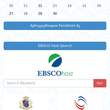
20
21
22
23
24
25
26
27
28
29
30
შემოგვიერთდით Facebook-ზე
EBSCO Host Search
Go!