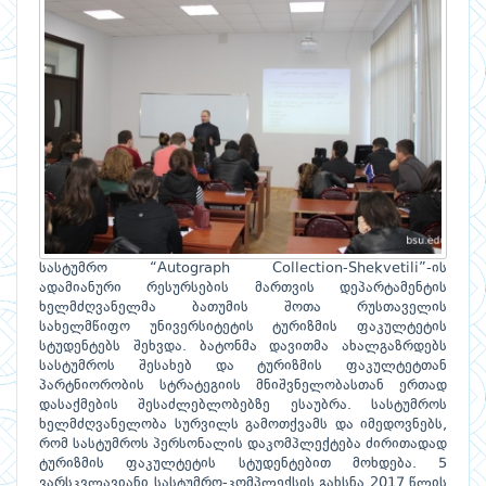
სასტუმრო “Autograph Collection-Shekvetili”-ის
ადამიანური რესურსების მართვის დეპარტამენტის
ხელმძღვანელმა ბათუმის შოთა რუსთაველის
სახელმწიფო უნივერსიტეტის ტურიზმის ფაკულტეტის
სტუდენტებს შეხვდა. ბატონმა დავითმა ახალგაზრდებს
სასტუმროს შესახებ და ტურიზმის ფაკულტეტთან
პარტნიორობის სტრატეგიის მნიშვნელობასთან ერთად
დასაქმების შესაძლებლობებზე ესაუბრა. სასტუმროს
ხელმძღვანელობა სურვილს გამოთქვამს და იმედოვნებს,
რომ სასტუმროს პერსონალის დაკომპლექტება ძირითადად
ტურიზმის ფაკულტეტის სტუდენტებით მოხდება. 5
ვარსკვლავიანი სასტუმრო-კომპლექსის გახსნა 2017 წლის