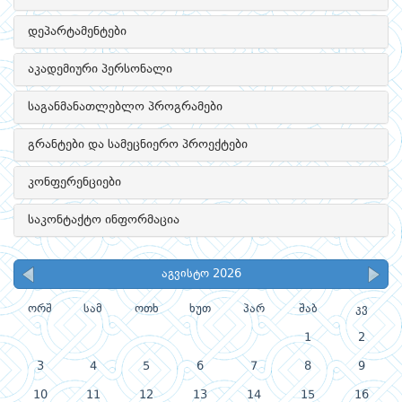
დეპარტამენტები
აკადემიური პერსონალი
საგანმანათლებლო პროგრამები
გრანტები და სამეცნიერო პროექტები
კონფერენციები
საკონტაქტო ინფორმაცია
აგვისტო 2026
ორშ
სამ
ოთხ
ხუთ
პარ
შაბ
კვ
1
2
3
4
5
6
7
8
9
10
11
12
13
14
15
16