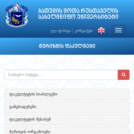
ბათუმის შოთა რუსთაველის
სახელმწიფო უნივერსიტეტი
Toggle
ელ.ფოსტა
|
კონტაქტი
navigat
ტურიზმის ფაკულტეტი
ფაკულტეტის სიახლეები
განცხადებები
ფაკულტეტის შესახებ
მართვის ორგანოები