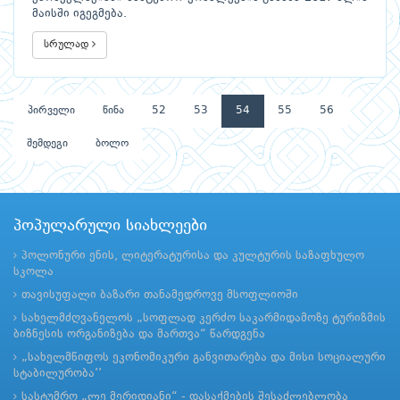
მაისში იგეგმება.
სრულად
პირველი
წინა
52
53
54
55
56
შემდეგი
ბოლო
პოპულარული სიახლეები
პოლონური ენის, ლიტერატურისა და კულტურის საზაფხულო
სკოლა
თავისუფალი ბაზარი თანამედროვე მსოფლიოში
სახელმძღვანელოს „სოფლად კერძო საკარმიდამოზე ტურიზმის
ბიზნესის ორგანიზება და მართვა“ წარდგენა
„სახელმწიფოს ეკონომიკური განვითარება და მისი სოციალური
სტაბილურობა’’
სასტუმრო „ლე მერიდიანი“ - დასაქმების შესაძლებლობა