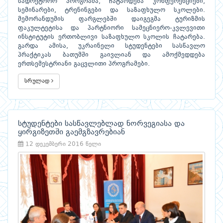
სადოქტორო პროგრამა, ჩატარდება კონფერენციები,
სემინარები, ტრენინგები და საზაფხულო სკოლები.
მემორანდუმის ფარგლებში დაიგეგმა ტურიზმის
ფაკულტეტისა და პარტნიორი სამეცნიერო-კვლევითი
ინსტიტუტის ერთობლივი საზაფხულო სკოლის ჩატარება.
გარდა ამისა, უკრაინელი სტუდენტები სასწავლო
პრაქტიკას ბათუმში გაივლიან და ამოქმედდება
ერთსემესტრიანი გაცვლითი პროგრამები.
სრულად
სტუდენტები სასწავლებლად ნორვეგიასა და
ყირგიზეთში გაემგზავრებიან
12 დეკემბერი 2016 წელი