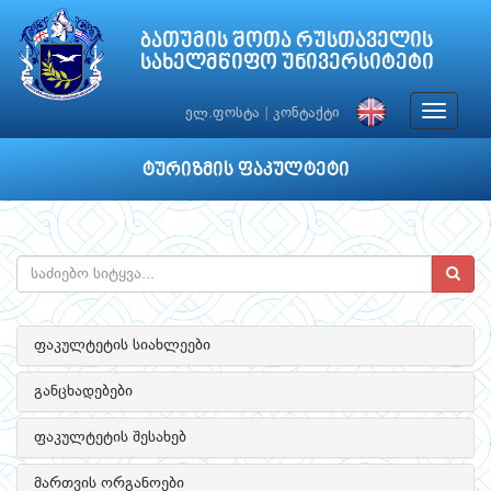
ბათუმის შოთა რუსთაველის
სახელმწიფო უნივერსიტეტი
Toggle
ელ.ფოსტა
|
კონტაქტი
navigat
ტურიზმის ფაკულტეტი
ფაკულტეტის სიახლეები
განცხადებები
ფაკულტეტის შესახებ
მართვის ორგანოები