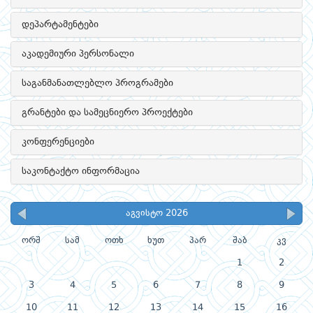
დეპარტამენტები
აკადემიური პერსონალი
საგანმანათლებლო პროგრამები
გრანტები და სამეცნიერო პროექტები
კონფერენციები
საკონტაქტო ინფორმაცია
აგვისტო 2026
ორშ
სამ
ოთხ
ხუთ
პარ
შაბ
კვ
1
2
3
4
5
6
7
8
9
10
11
12
13
14
15
16