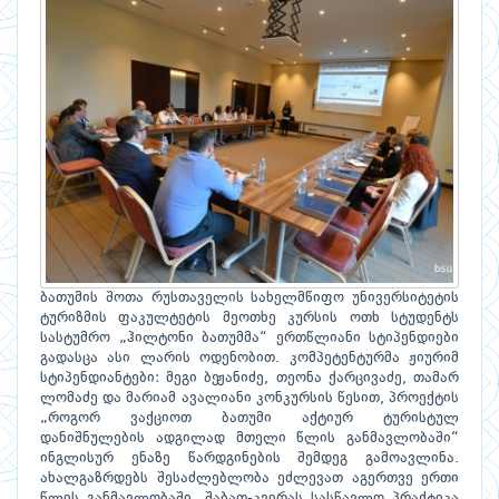
ბათუმის შოთა რუსთაველის სახელმწიფო უნივერსიტეტის
ტურიზმის ფაკულტეტის მეოთხე კურსის ოთხ სტუდენტს
სასტუმრო „ჰილტონი ბათუმმა“ ერთწლიანი სტიპენდიები
გადასცა ასი ლარის ოდენობით. კომპეტენტურმა ჟიურიმ
სტიპენდიანტები: მეგი ბეჟანიძე, თეონა ქარცივაძე, თამარ
ლომაძე და მარიამ ავალიანი კონკურსის წესით, პროექტის
„როგორ ვაქციოთ ბათუმი აქტიურ ტურისტულ
დანიშნულების ადგილად მთელი წლის განმავლობაში“
ინგლისურ ენაზე წარდგინების შემდეგ გამოავლინა.
ახალგაზრდებს შესაძლებლობა ეძლევათ აგერთვე ერთი
წლის განმავლობაში, შაბათ-კვირას სასწავლო პრაქტიკა