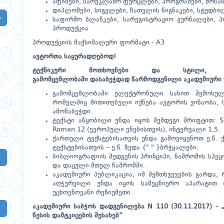
აფიშები, სარეკლამო ფურცლები, პროგრამები, მოსაწ
დიპლომები, სიგელები, ჩათვლის წიგნაკები, სტუდბი
საფირმო ბლანკები, სარეგისტრაციო ჟურნალები, პ
პროდუქცია
პროდუქციის მაქსიმალური ფორმატი - A3
ავტორთა საყურადღებოდ!
ტექნიკური მოთხოვნები და სტილი, რ
გამომცემლობაში დასაბეჭდად წარმოდგენილი აკადემიური
გამომცემლობაში ელექტრონული სახით შემოსუ
რომელშიც მითითებული იქნება ავტორის ვინაობა, ს
ამონაბეჭდი.
ტექსტი აწყობილი უნდა იყოს შემდეგი შრიფტით: S
Roman 12 (ევროპული ენებისთვის), ინტერვალი 1,5.
ქართული ტექსტებისათვის უნდა გამოვიყენოთ ე.წ. 
ტექსტებისათვის – ე.წ. ზედა {" " }ბრჭყალები.
ბიბლიოგრაფიის შედგენის პრინციპი, ნაშრომის სპეც
და დაცული მთელ ნაშრომში.
აკადემიური პუბლიკაცია, იმ შემთხვევების გარდა, 
აღჭურვილი უნდა იყოს სამეცნიერო აპარატით 
უცხოენოვანი რეზიუმეთი.
აკადემიური საბჭოს დადგენილება N 110 (30.11.2017) - 
წესის დამტკიცების შესახებ“