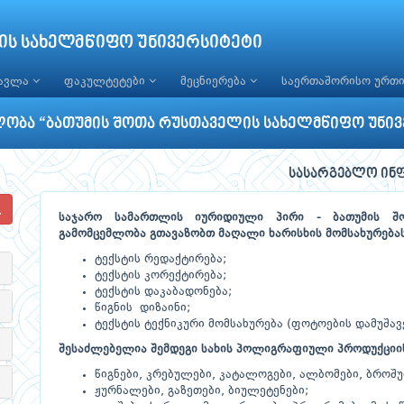
ის სახელმწიფო უნივერსიტეტი
წავლა
ფაკულტეტები
მეცნიერება
საერთაშორისო ურთ
ლობა “ბათუმის შოთა რუსთაველის სახელმწიფო უნივ
სასარგებლო ინ
საჯარო სამართლის იურიდიული პირი - ბათუმის შო
გამომცემლობა გთავაზობთ მაღალი ხარისხის მომსახურებას
ტექსტის რედაქტირება;
ტექსტის კორექტირება;
ტექსტის დაკაბადონება;
წიგნის დიზაინი;
ტექსტის ტექნიკური მომსახურება (ფოტოების დამუშავე
შესაძლებელია შემდეგი სახის პოლიგრაფიული პროდუქციის
წიგნები, კრებულები, კატალოგები, ალბომები, ბროშუ
ჟურნალები, გაზეთები, ბიულეტენები;