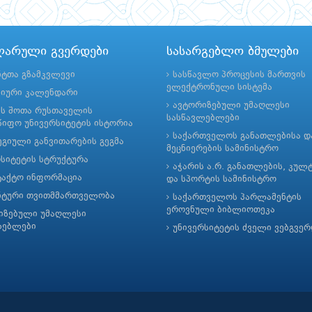
ლარული გვერდები
სასარგებლო ბმულები
ნტთა გზამკვლევი
სასწავლო პროცესის მართვის
ელექტრონული სისტემა
მიური კალენდარი
ავტორიზებული უმაღლესი
ის შოთა რუსთაველის
სასწავლებლები
იფო უნივერსიტეტის ისტორია
საქართველოს განათლებისა დ
გიული განვითარების გეგმა
მეცნიერების სამინისტრო
რსიტეტის სტრუქტურა
აჭარის ა.რ. განათლების, კულ
ტაქტო ინფორმაცია
და სპორტის სამინისტრო
ნტური თვითმმართველობა
საქართველოს პარლამენტის
ეროვნული ბიბლიოთეკა
იზებული უმაღლესი
ლებლები
უნივერსიტეტის ძველი ვებგვე