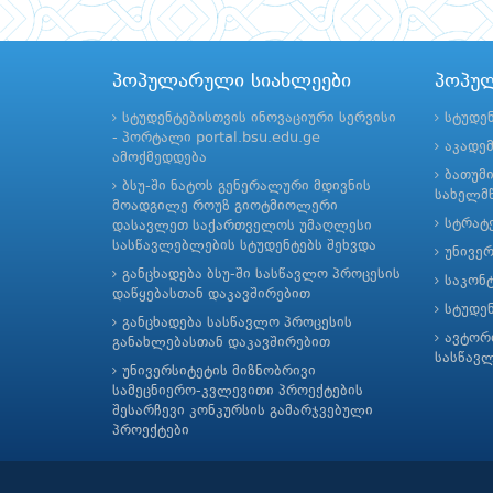
პოპულარული სიახლეები
პოპუ
სტუდენტებისთვის ინოვაციური სერვისი
სტუდე
- პორტალი portal.bsu.edu.ge
აკადე
ამოქმედდება
ბათუმ
ბსუ-ში ნატოს გენერალური მდივნის
სახელმწ
მოადგილე როუზ გიოტმიოლერი
სტრატე
დასავლეთ საქართველოს უმაღლესი
სასწავლებლების სტუდენტებს შეხვდა
უნივე
განცხადება ბსუ-ში სასწავლო პროცესის
საკონ
დაწყებასთან დაკავშირებით
სტუდე
განცხადება სასწავლო პროცესის
ავტორ
განახლებასთან დაკავშირებით
სასწავ
უნივერსიტეტის მიზნობრივი
სამეცნიერო-კვლევითი პროექტების
შესარჩევი კონკურსის გამარჯვებული
პროექტები