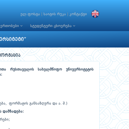
ელ.ფოსტა
|
საიტის რუკა
|
კონტაქტი
იერთობები
სტუდენტური ცხოვრება
ერსიტეტი”
ფორმაცია
თა რუსთაველის სახელმწიფო უნივერსიტეტის
:
ბა, ფორმატის განსაზღვრა და ა. შ.)
 დამზადება:
რები;