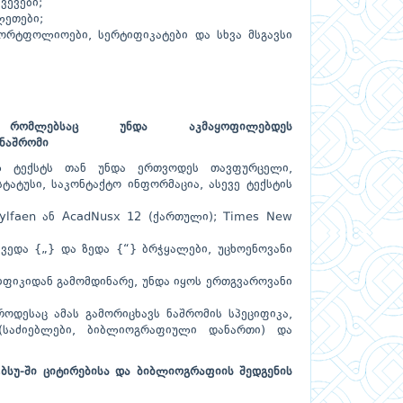
ვევები;
ლეთები;
ორტფოლიოები, სერტიფიკატები და სხვა მსგავსი
ომლებსაც უნდა აკმაყოფილებდეს
 ნაშრომი
ლ ტექსტს თან უნდა ერთვოდეს თავფურცელი,
ტატუსი, საკონტაქტო ინფორმაცია, ასევე ტექსტის
ylfaen ან AcadNusx 12 (ქართული); Times New
ქვედა {„} და ზედა {“} ბრჭყალები, უცხოენოვანი
იფიკიდან გამომდინარე, უნდა იყოს ერთგვაროვანი
როდესაც ამას გამორიცხავს ნაშრომის სპეციფიკა,
(საძიებლები, ბიბლიოგრაფიული დანართი) და
„ბსუ-ში ციტირებისა და ბიბლიოგრა­ფიის შედგენის