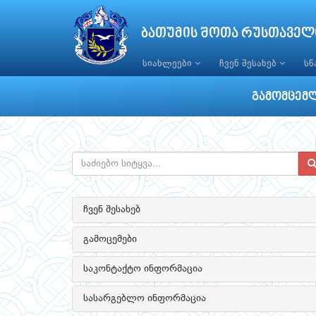
ბათუმის შოთა რუსთაველ
სიახლეები
ჩვენ შესახებ
ს
გამომცემ
ჩვენ შესახებ
გამოცემები
საკონტაქტო ინფორმაცია
სასარგებლო ინფორმაცია