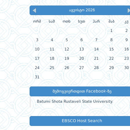
აგვისტო 2026
ორშ
სამ
ოთხ
ხუთ
პარ
შაბ
კვ
1
2
3
4
5
6
7
8
9
10
11
12
13
14
15
16
17
18
19
20
21
22
23
24
25
26
27
28
29
30
31
შემოგვიერთდით Facebook-ზე
Batumi Shota Rustaveli State University.
EBSCO Host Search