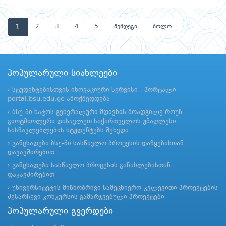
1
2
3
4
5
შემდეგი
ბოლო
პოპულარული სიახლეები
სტუდენტებისთვის ინოვაციური სერვისი - პორტალი
portal.bsu.edu.ge ამოქმედდება
ბსუ-ში ნატოს გენერალური მდივნის მოადგილე როუზ
გიოტმიოლერი დასავლეთ საქართველოს უმაღლესი
სასწავლებლების სტუდენტებს შეხვდა
განცხადება ბსუ-ში სასწავლო პროცესის დაწყებასთან
დაკავშირებით
განცხადება სასწავლო პროცესის განახლებასთან
დაკავშირებით
უნივერსიტეტის მიზნობრივი სამეცნიერო-კვლევითი პროექტების
შესარჩევი კონკურსის გამარჯვებული პროექტები
პოპულარული გვერდები