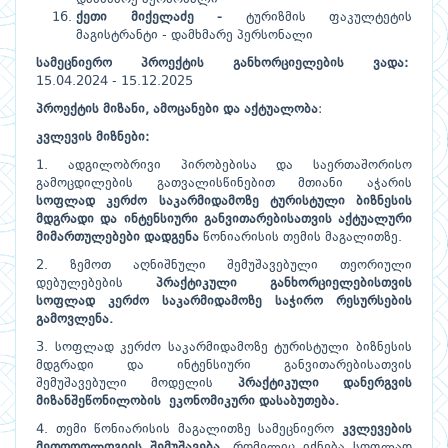
ქეთი
მიქელაძე
-
ტურიზმის ფაკულტეტის
მაგისტრანტი - დამხმარე პერსონალი
სამეცნიერო
პროექტის
განხორციელების
ვადა
:
15.04.2024 - 15.12.2025
პროექტის
მიზანი
,
ამოცანები
და
აქტუალობა
:
კვლევის მიზნები:
1. ადგილობრივი პირობებისა და საერთაშორისო
გამოცდილების გათვალისწინებით მთიანი აჭარის
სოფლად
კერძო
საკარმიდამოზე
ტურისტული
ბიზნესის
მდგრადი
და
ინტენსიური
განვითარებისათვის
აქტუალური
მიმართულებები
დადგენა
წონიარისის თემის მაგალითზე.
2. ზემოთ აღნიშნული შემუშავებული თეორიული
დებულებების
პრაქტიკული
განხორციელებისთვის
სოფლად
კერძო
საკარმიდამოზე
საჭირო
რესურსების
გამოვლენა
.
3. სოფლად კერძო საკარმიდამოზე ტურისტული ბიზნესის
მდგრადი და ინტენსიური განვითარებისათვის
შემუშავებული მოდელის
პრაქტიკული
დანერგვის
მიზანშეწონილობის
ეკონომიკური
დასაბუთება
.
4. თემი წონიარისის მაგალითზე სამეცნიერო
კვლევების
მეთოდოლოგიის
შემუშავება
,
რომელიც იქნება სოფლად