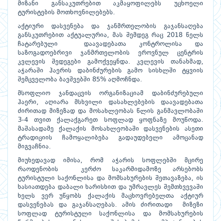
მიზანი განსაკუთრებით აკმაყოფილებს უცხოელი
ტურისტების მოთხოვნილებებს.
აქტიური დასვენება და ჯანმრთელობის გაჯანსაღება
განსკუთრებით აქტუალურია, მას შემდეგ რაც 2018 წელს
ჩატარებული დაავადებათა კონტროლისა და
საზოგადოებრივი ჯანმრთელობის ეროვნულ ცენტრის
კვლევის შედეგები გამოქვეყნდა. კვლევის თანახმად,
აჭარაში ჰაერის დაბინძურების გამო სისხლში ტყვიის
შემცველობა ბავშვებში 85% აღმოჩნდა.
მსოფლიო ჯანდაცვის ორგანიზაციამ დაბინძურებული
ჰაერი, აღიარა მსხვილი დასახლებების დაავადებათა
ძირითად მიზეზად და მოსახლეობას წლის განმავლობაში
3-4 თვით ქალაქგარეთ სოფლად ყოფნაზე მოუწოდა.
მაშასადამე ქალაქის მოსახლეობაში დასვენების ასეთი
ტრადიციის ჩამოყალიბება გადაუდებელი ამოცანად
მიგვაჩნია.
მიუხედავად იმისა, რომ აჭარის სოფლებში მცირე
რაოდენობის კერძო საკარმიდამოზე არსებობს
ტურისტული საქონლისა და მომსახურების შეთავაზება, ის
ხასიათდება დაბალი ხარისხით და უმრავლეს შემთხვევაში
ხელს ვერ უწყობს ქალაქის მაცხოვრებელთა აქტიურ
დასვენებას და გაჯანსაღებას. ამის ძირითადი მიზეზი
სოფლად ტურისტული საქონლისა და მომსახურების