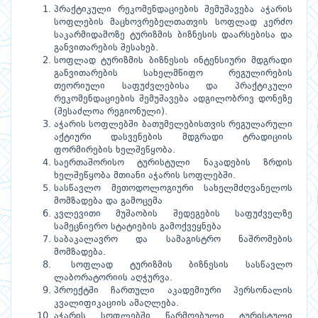
პრაქტიკული რეკომენდაციების შემუშავება აჭარის
სოფლების მაცხოვრებელთათვის სოფლად კერძო
საკარმიდამოზე ტურიზმის ბიზნესის დაარსებისა და
განვითარების შესახებ.
სოფლად ტურიზმის ბიზნესის ინტენსიური მდგრადი
განვითარების სახელმწიფო რეგულირების
თეორიული საფუძვლებისა და პრაქტიკული
რეკომენდაციების შემუშავება ადგილობრივ დონეზე
(შესაძლოა რეგიონული).
აჭარის სოფლებში ბათუმელებისთვის რეგულარული
აქტიური დასვენების მდგრადი ტრადიციის
ფორმირების ხელშეწყობა.
საერთაშორისო ტურისტული ნაკადების ზრდის
ხელშეწყობა მთიანი აჭარის სოფლებში.
სასწავლო მეთოდოლოგიური სახელმძღვანელოს
მომზადება და გამოცემა
კვლევითი მუშაობის შედეგების საფუძველზე
სამეცნიერო სტატიების გამოქვეყნება
საბაკალავრო და სამაგისტრო ნაშრომების
მომზადება.
სოფლად ტურიზმის ბიზნესის სასწავლო
ლაბორატორიის აღჭურვა.
პროექტში ჩართული აკადემიური პერსონალის
კვალიფიკაციის ამაღლება.
აჭარის სოფლებში წარმოებული ტურისტული