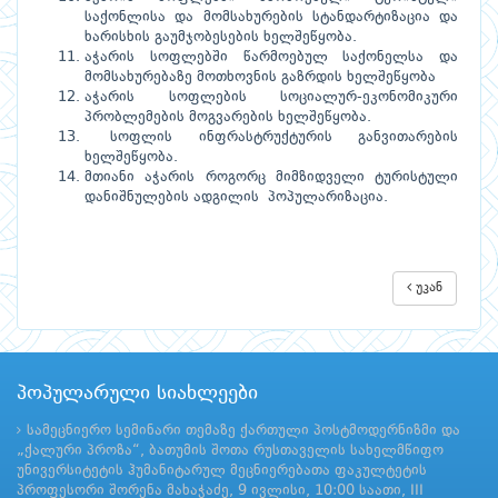
საქონლისა და მომსახურების სტანდარტიზაცია და
ხარისხის გაუმჯობესების ხელშეწყობა.
აჭარის სოფლებში წარმოებულ საქონელსა და
მომსახურებაზე მოთხოვნის გაზრდის ხელშეწყობა
აჭარის სოფლების სოციალურ-ეკონომიკური
პრობლემების მოგვარების ხელშეწყობა.
სოფლის ინფრასტრუქტურის განვითარების
ხელშეწყობა.
მთიანი აჭარის როგორც მიმზიდველი ტურისტული
დანიშნულების ადგილის პოპულარიზაცია.
უკან
პოპულარული სიახლეები
სამეცნიერო სემინარი თემაზე ქართული პოსტმოდერნიზმი და
„ქალური პროზა“, ბათუმის შოთა რუსთაველის სახელმწიფო
უნივერსიტეტის ჰუმანიტარულ მეცნიერებათა ფაკულტეტის
პროფესორი შორენა მახაჭაძე, 9 ივლისი, 10:00 საათი, III