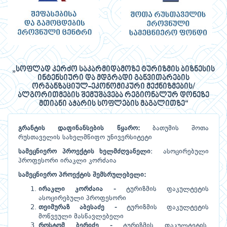
„სოფლად კერძო საკარმიდამოზე ტურიზმის ბიზნესის
ინტენსიური და მდგრადი განვითარების
ორგანზაციულ-ეკონომიკური მექნიზმების/
ალგორითმების შემუშავება რეგიონალურ დონეზე
მთიანი აჭარის სოფლების მაგალითზე“
გრანტის
დაფინანსების
წყარო
:
ბათუმის შოთა
რუსთაველის სახელმწიფო უნივერსიტეტი
სამეცნიერო
პროექტის
ხელმძღვანელი
: ასოცირებული
პროფესორი ირაკლი კორძაია
სამეცნიერო
პროექტის
შემსრულებელი
:
ირაკლი
კორძაია
-
ტურიზმის ფაკულტეტის
ასოცირებული პროფესორი
თეიმურაზ
აბესაძე
-
ტურიზმის ფაკულტეტის
მოწვეული მასწავლებელი
როსტომ
ბერიძე
-
ტურიზმის ფაკულტეტის