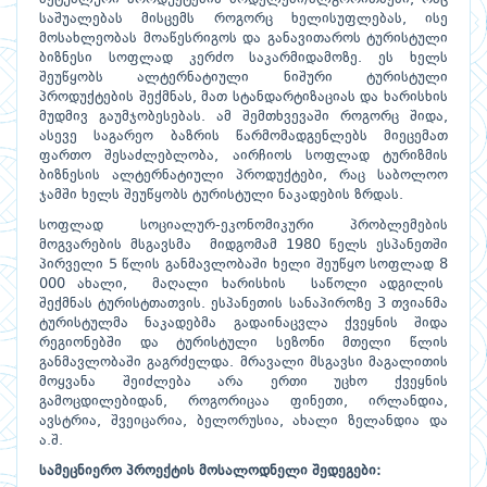
საშუალებას მისცემს როგორც ხელისუფლებას, ისე
მოსახლეობას მოაწესრიგოს და განავითაროს ტურისტული
ბიზნესი სოფლად კერძო საკარმიდამოზე. ეს ხელს
შეუწყობს ალტერნატიული ნიშური ტურისტული
პროდუქტების შექმნას, მათ სტანდარტიზაციას და ხარისხის
მუდმივ გაუმჯობესებას. ამ შემთხვევაში როგორც შიდა,
ასევე საგარეო ბაზრის წარმომადგენლებს მიეცემათ
ფართო შესაძლებლობა, აირჩიოს სოფლად ტურიზმის
ბიზნესის ალტერნატიული პროდუქტები, რაც საბოლოო
ჯამში ხელს შეუწყობს ტურისტული ნაკადების ზრდას.
სოფლად სოციალურ-ეკონომიკური პრობლემების
მოგვარების მსგავსმა მიდგომამ 1980 წელს ესპანეთში
პირველი 5 წლის განმავლობაში ხელი შეუწყო სოფლად 8
000 ახალი, მაღალი ხარისხის საწოლი ადგილის
შექმნას ტურისტთათვის. ესპანეთის სანაპიროზე 3 თვიანმა
ტურისტულმა ნაკადებმა გადაინაცვლა ქვეყნის შიდა
რეგიონებში და ტურისტული სეზონი მთელი წლის
განმავლობაში გაგრძელდა. მრავალი მსგავსი მაგალითის
მოყვანა შეიძლება არა ერთი უცხო ქვეყნის
გამოცდილებიდან, როგორიცაა ფინეთი, ირლანდია,
ავსტრია, შვეიცარია, ბელორუსია, ახალი ზელანდია და
ა.შ.
სამეცნიერო
პროექტის
მოსალოდნელი
შედეგები: