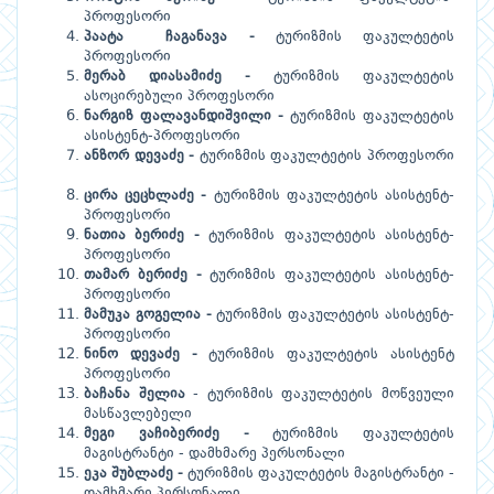
პროფესორი
პაატა
ჩაგანავა
-
ტურიზმის ფაკულტეტის
პროფესორი
მერაბ
დიასამიძე
-
ტურიზმის ფაკულტეტის
ასოცირებული პროფესორი
ნარგიზ
ფალავანდიშვილი
-
ტურიზმის ფაკულტეტის
ასისტენტ-პროფესორი
ანზორ
დევაძე
-
ტურიზმის ფაკულტეტის პროფესორი
ცირა
ცეცხლაძე
-
ტურიზმის ფაკულტეტის ასისტენტ-
პროფესორი
ნათია
ბერიძე
-
ტურიზმის ფაკულტეტის ასისტენტ-
პროფესორი
თამარ
ბერიძე
-
ტურიზმის ფაკულტეტის ასისტენტ-
პროფესორი
მამუკა
გოგელია
-
ტურიზმის ფაკულტეტის ასისტენტ-
პროფესორი
ნინო
დევაძე
-
ტურიზმის ფაკულტეტის ასისტენტ
პროფესორი
ბაჩანა
შელია
- ტურიზმის ფაკულტეტის მოწვეული
მასწავლებელი
მეგი
ვაჩიბერიძე
-
ტურიზმის ფაკულტეტის
მაგისტრანტი - დამხმარე პერსონალი
ეკა
შუბლაძე
-
ტურიზმის ფაკულტეტის მაგისტრანტი -
დამხმარე პერსონალი