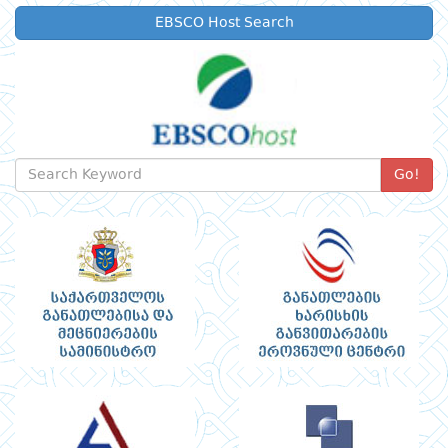
EBSCO Host Search
Go!