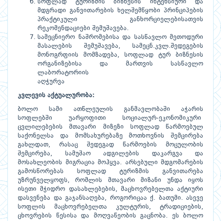
სოფლად ტურიზმის ბიზნესის ინტენსიური და
მდგრადი განვითარების ხელშემწყობი პრინციპების
პრაქტიკული განხორციელებისათვის
რეკომენდაციები შემუშავება.
სამეცნიერო ნაშრომებისა და სასწავლო მეთოდური
მასალების შემუშავება, სამეცნ.კვლ.შედეგების
მონოგრფიის მომზადება, სოფლად ტურ ბიზნესის
ორგანიზებისა და მართვის სასწავლო
ლაბორატორიის
აღჭურვა
კვლევის აქტუალურობა:
ბოლო სამი ათწლეულის განმავლობაში აჭარის
სოფლებში უარყოფითი სოციალურ-ეკონომიკური
ცვლილებების მთავარი მიზეზი სოფლად წარმოებულ
საქონელსა და მომსახურებაზე მოთხოვნის შემცირება
გახლდათ, რასაც შედეგად წარმოების მოცულობის
შემცირება, სამუშაო ადგილების დაკარგვა და
მოსახლეობის მიგრაცია მოჰყვა. არსებული მდგომარების
გამოსწორებას სოფლად ტურიზმის განვითარება
უზრუნველყოფს, რომლის მთავარი მიზანი უნდა იყოს
ისეთი მჭიდრო დასახლებების, მაცხოვრებელთა აქტიური
დასვენება და გაჯანსაღება, როგორიცაა ქ. ბათუმი. ასევე
სოფლის მაცხოვრებელთა კულტურის, ტრადიციების,
ცხოვრების წესისა და მოღვაწეობის გაცნობა. ეს ბოლო