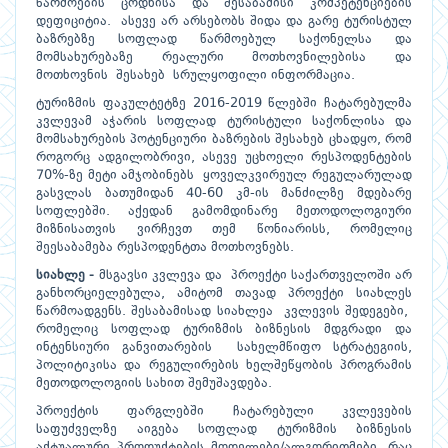
წარმოების ცოდნისა და შესაბამისი კომპეტენციების
დეფიციტია. ასევე არ არსებობს შიდა და გარე ტურისტულ
ბაზრებზე სოფლად წარმოებულ საქონელსა და
მომსახურებაზე რეალური მოთხოვნილებისა და
მოთხოვნის შესახებ სრულყოფილი ინფორმაცია.
ტურიზმის ფაკულტეტზე 2016-2019 წლებში ჩატარებულმა
კვლევამ აჭარის სოფლად ტურისტული საქონლისა და
მომსახურების პოტენციური ბაზრების შესახებ ცხადყო, რომ
როგორც ადგილობრივი, ასევე უცხოელი რესპოდენტების
70%-ზე მეტი ამჯობინებს ყოველკვირეულ რეგულარულად
გასვლას ბათუმიდან 40-60 კმ-ის მანძილზე მდებარე
სოფლებში. აქედან გამომდინარე მეთოდოლოგიური
მიზნისათვის ვირჩევთ თემ წონიარისს, რომელიც
შეესაბამება რესპოდენტთა მოთხოვნებს.
სიახლე -
მსგავსი კვლევა და პროექტი საქართველოში არ
განხორციელებულა, ამიტომ თავად პროექტი სიახლეს
წარმოადგენს. შესაბამისად სიახლეა კვლევის შედეგები,
რომელიც სოფლად ტურიზმის ბიზნესის მდგრადი და
ინტენსიური განვითარების სახელმწიფო სტრატეგიის,
პოლიტიკისა და რეგულირების ხელშეწყობის პროგრამის
მეთოდოლოგიის სახით შემუშავდება.
პროექტის ფარგლებში ჩატარებული კვლევების
საფუძველზე აიგება სოფლად ტურიზმის ბიზნესის
აქტუალური პროდუქტების მოდელები/ალგორითმები, რაც