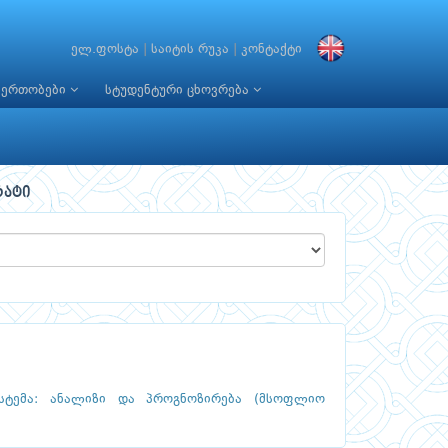
ელ.ფოსტა
|
საიტის რუკა
|
კონტაქტი
იერთობები
სტუდენტური ცხოვრება
რატი
ისტემა: ანალიზი და პროგნოზირება (მსოფლიო