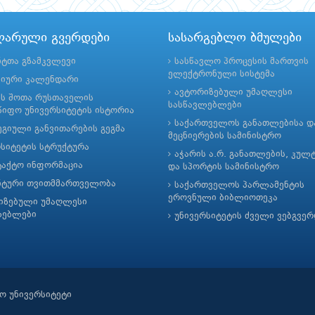
ლარული გვერდები
სასარგებლო ბმულები
ნტთა გზამკვლევი
სასწავლო პროცესის მართვის
ელექტრონული სისტემა
მიური კალენდარი
ავტორიზებული უმაღლესი
ის შოთა რუსთაველის
სასწავლებლები
იფო უნივერსიტეტის ისტორია
საქართველოს განათლებისა დ
გიული განვითარების გეგმა
მეცნიერების სამინისტრო
რსიტეტის სტრუქტურა
აჭარის ა.რ. განათლების, კულ
ტაქტო ინფორმაცია
და სპორტის სამინისტრო
ნტური თვითმმართველობა
საქართველოს პარლამენტის
ეროვნული ბიბლიოთეკა
იზებული უმაღლესი
ლებლები
უნივერსიტეტის ძველი ვებგვე
ო უნივერსიტეტი