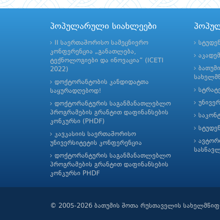
პოპულარული სიახლეები
პოპუ
II საერთაშორისო სამეცნიერო
სტუდე
კონფერენცია „განათლება,
აკადე
ტექნოლოგიები და ინოვაცია“ (ICETI
ბათუმ
2022)
სახელმწ
დოქტორანტობის კანდიდატთა
სტრატე
საყურადღებოდ!
უნივე
დოქტორანტურის საგანმანათლებლო
პროგრამების გრანტით დაფინანსების
საკონ
კონკურსი (PHDF)
სტუდე
კავკასიის საერთაშორისო
ავტორ
უნივერსიტეტის კონფერენცია
სასწავ
დოქტორანტურის საგანმანათლებლო
პროგრამების გრანტით დაფინანსების
კონკურსი PHDF
© 2005-2026 ბათუმის შოთა რუსთაველის სახელმწიფ