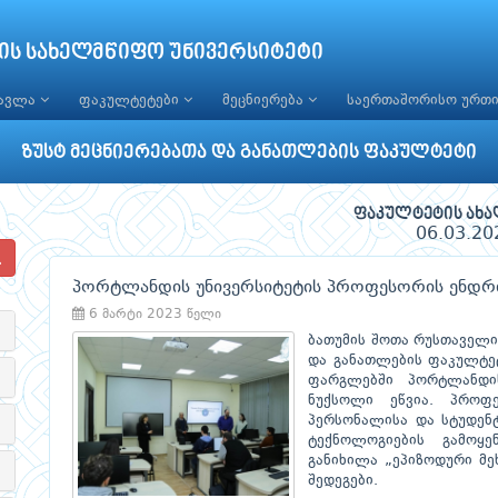
ის სახელმწიფო უნივერსიტეტი
წავლა
ფაკულტეტები
მეცნიერება
საერთაშორისო ურთ
ზუსტ მეცნიერებათა და განათლების ფაკულტეტი
ფაკულტეტის ახა
06.03.20
პორტლანდის უნივერსიტეტის პროფესორის ენდრიუ
6 მარტი 2023 წელი
ბათუმის შოთა რუსთაველი
და განათლების ფაკულტე
ფარგლებში პორტლანდის
ნუქსოლი ეწვია. პროფ
პერსონალისა და სტუდენტ
ტექნოლოგიების გამოყე
განიხილა „ეპიზოდური მე
შედეგები.