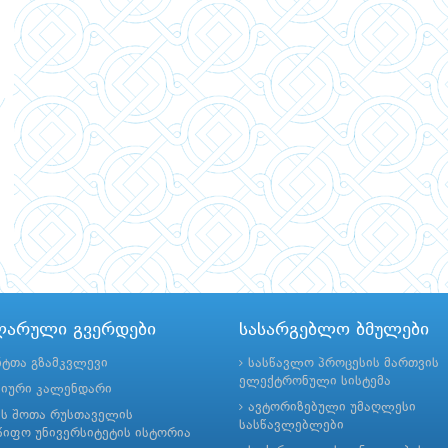
ლარული გვერდები
სასარგებლო ბმულები
ნტთა გზამკვლევი
სასწავლო პროცესის მართვის
ელექტრონული სისტემა
მიური კალენდარი
ავტორიზებული უმაღლესი
ის შოთა რუსთაველის
სასწავლებლები
იფო უნივერსიტეტის ისტორია