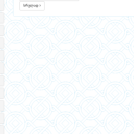
სრულად