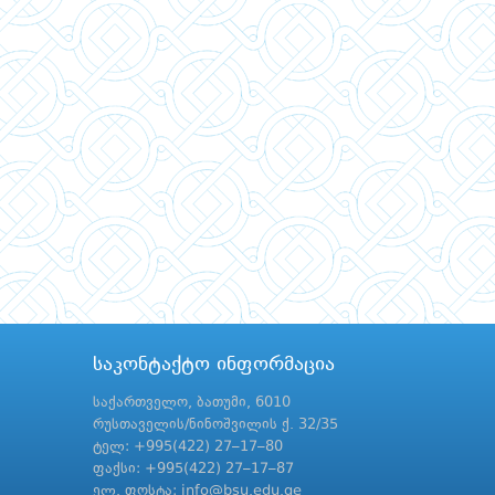
საკონტაქტო ინფორმაცია
საქართველო, ბათუმი, 6010
რუსთაველის/ნინოშვილის ქ. 32/35
ტელ: +995(422) 27–17–80
ფაქსი: +995(422) 27–17–87
ელ. ფოსტა: info@bsu.edu.ge