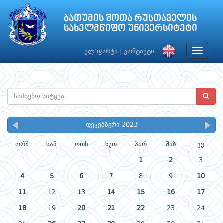
ბათუმის შოთა რუსთაველის
სახელმწიფო უნივერსიტეტი
Toggle
ელ.ფოსტა
|
კონტაქტი
navigat
დეკემბერი 2023
ორშ
სამ
ოთხ
ხუთ
პარ
შაბ
კვ
1
2
3
4
5
6
7
8
9
10
11
12
13
14
15
16
17
18
19
20
21
22
23
24