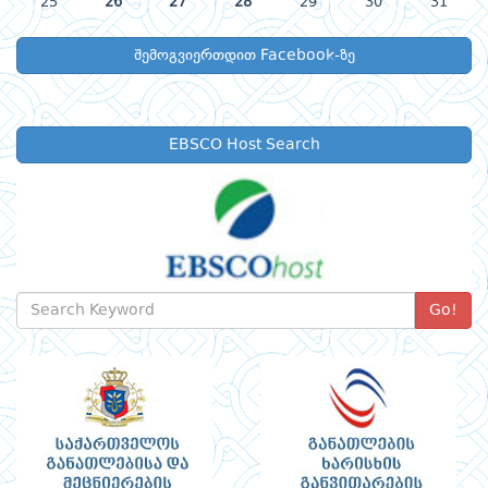
25
26
27
28
29
30
31
შემოგვიერთდით Facebook-ზე
EBSCO Host Search
Go!