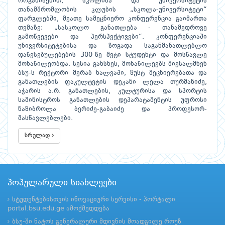
ორგანიზებით, სკოლისა და უნივერსიტეტის
თანამშრომლობის კლუბის „სკოლა-უნივერსიტეტი“
ფარგლებში, მეათე სამეცნიერო კონფერენცია გაიმართა
თემაზე: „სასკოლო განათლება - თანამედროვე
გამოწვევები და პერსპექტივები“. კონფერენციაში
უნივერსიტეტებისა და ზოგადა საგანმანათლებლო
დაწესებულებების 300-ზე მეტი სტუდენტი და მოსწავლე
მონაწილეობდა. სესია გახსნეს, მონაწილეებს მიესალმნენ
ბსუ-ს რექტორი მერაბ ხალვაში, ზუსტ მეცნიერებათა და
განათლების ფაკულტეტის დეკანი ლელა თურმანიძე,
აჭარის ა.რ. განათლების, კულტურისა და სპორტის
სამინისტროს განათლების დეპარატამენტის უფროსი
ნაზიბროლა ბერიძე-გაბაიძე და პროფესორ-
მასწავლებლები.
სრულად
პოპულარული სიახლეები
სტუდენტებისთვის ინოვაციური სერვისი - პორტალი
portal.bsu.edu.ge ამოქმედდება
ბსუ-ში ნატოს გენერალური მდივნის მოადგილე როუზ