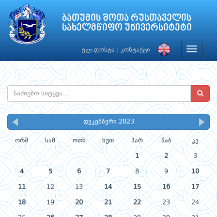
ბათუმის შოთა რუსთაველის
სახელმწიფო უნივერსიტეტი
Toggle
ელ.ფოსტა
|
კონტაქტი
navigat
დეკემბერი 2023
ორშ
სამ
ოთხ
ხუთ
პარ
შაბ
კვ
1
2
3
4
5
6
7
8
9
10
11
12
13
14
15
16
17
18
19
20
21
22
23
24