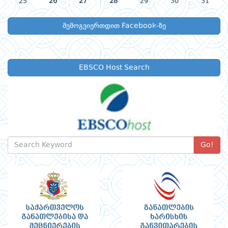
25
26
27
28
29
30
31
შემოგვიერთდით Facebook-ზე
EBSCO Host Search
Go!