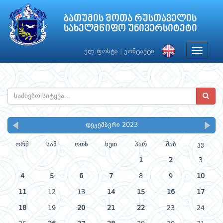
ბათუმის შოთა რუსთაველის
სახელმწიფო უნივერსიტეტი
Toggle
ელ.ფოსტა
|
კონტაქტი
navigat
დეკემბერი 2023
ორშ
სამ
ოთხ
ხუთ
პარ
შაბ
კვ
1
2
3
4
5
6
7
8
9
10
11
12
13
14
15
16
17
18
19
20
21
22
23
24