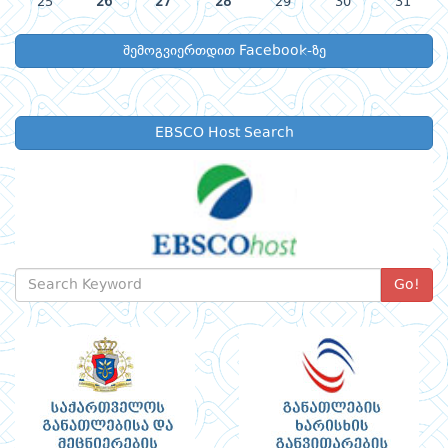
25
26
27
28
29
30
31
შემოგვიერთდით Facebook-ზე
EBSCO Host Search
Go!