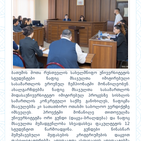
ბათუმის შოთა რუსთველის სახელმწიფო უნივერსიტეტის
სტუდენტები ნაფიც მსაჯულთა იმიტირებული
სასამართლოს ეროვნულ ჩემპიონატში მონაწილეობენ.
ახალგარზდებმა ნაფიც მსაჯულთა სასამართლოს
შიდასაუნივერსიტეტო იმიტირებულ პროცესზე სისხლის
სამართლის კონკრეტული საქმე განიხილეს, ნაფიცმა
მსაჯულებმა კი სათათბირო ოთახში საბოლოო ვერდიქტზე
იმსჯელეს. პროექტში მონაწილე თითოეულმა
უნივერსიტეტმა ორი გუნდი (დაცვა-ბრალდება) და ნაფიც
მსაჯულთა შემადგენლობა სხვადასხვა ფაკულტეტის 12
სტუდენტით წარმოადგინა. გუნდები წინასწარ
შემუშავებული შეფასების კრიტერიუმების დაცვით
ფასილიტატორებმა, ადვოკატთა ასოციაციის ადვოკატებმა