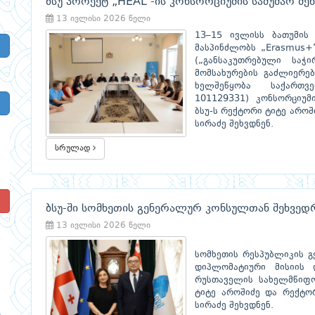
ბსუ პროექტ „HEAL“-ის კონსორციუმის სამუშაო შე
13 ივლისი 2026 წელი
13–15 ივლისს ბათუმის
მასპინძლობს „Erasmus+”
(„განსაკუთრებული საჭ
მომსახურების გაძლიერე
ხელშეწყობა საქართვე
101129331) კონსორციუმი
ბსუ-ს რექტორი ტიტე აროშ
სირაძე შეხვდნენ.
სრულად
!
ბსუ-ში სომხეთის გენერალურ კონსულთან შეხვედ
13 ივლისი 2026 წელი
სომხეთის რესპუბლიკის გ
დიპლომატიური მისიის 
რუსთაველის სახელმწიფო
ტიტე აროშიძე და რექტო
სირაძე შეხვდნენ.