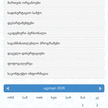
მართვის ორგანოები
სადისერტაციო საბჭო
დეპარტამენტები
აკადემიური პერსონალი
საგანმანათლებლო პროგრამები
დაცული დისერტაციები
ფოტოგალერეა
საკონტაქტო ინფორმაცია
აგვისტო 2026
ორშ
სამ
ოთხ
ხუთ
პარ
შაბ
კვ
1
2