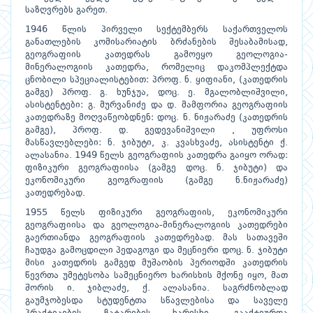
საზღვრებს გარეთ.
1946 წლის პირველი სექტემბერს საქართველოს
განათლების კომისარიატის ბრძანების შესაბამისად,
გეოგრაფიის კათედრას გამოეყო გეოლოგია-
მინერალოგიის კათედრა, რომელიც დაკომპლექტდა
ცნობილი სპეციალისტებით: პროფ. ნ. ყიფიანი, (კათედრის
გამგე) პროფ. გ. ხუნჯუა, დოც. ე. მგალობლიშვილი,
ასისტენტები: გ. მურვანიძე და დ. მამფორია გეოგრაფიის
კათედრაზე მოღვაწეობდნენ: დოც. ნ. ნიჟარაძე (კათედრის
გამგე), პროფ. დ. გედევანიშვილი , უფროსი
მასწავლებლები: ნ. ჯიბუტი, კ. კვასხვაძე, ასისტენტი ქ.
ალასანია. 1949 წელს გეოგრაფიის კათედრა გაიყო ორად:
ფიზიკური გეოგრაფიისა (გამგე დოც. ნ. ჯიბუტი) და
ეკონომიკური გეოგრაფიის (გამგე ნ.ნიჟარაძე)
კათედრებად.
1955 წელს ფიზიკური გეოგრაფიის, ეკონომიკური
გეოგრაფიისა და გეოლოგია-მინერალოგიის კათედრები
გაერთიანდა გეოგრაფიის კათედრებად. მას სათავეში
ჩაუდგა გამოცდილი პედაგოგი და მეცნიერი დოც. ნ. ჯიბუტი
მისი კათედრის გამგედ მუშაობის პერიოდში კათედრის
წევრთა უმეტესობა სამეცნიერო ხარისხის მქონე იყო, მათ
შორის ი. ჯიბლაძე, ქ. ალასანია. საგრძნობლად
გაუმჯობესდა სტუდენტთა სწავლებისა და საველე