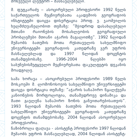
მოწვეული ლექტორ – მასწავლებელი.
მ. ფუტკარაძე – ასოცირებული პროფესორი 1992 წელს
საქართველოს მეცნიერებათა აკადემიის გეოგრაფიის
ინსტიტუტში დაიცვა დისერტაცია პროფ. ვ. ჯაოშვილის
ხელმძღვანელობით თემაზე: ”მჭიდროდ დასახლებული
მთიანი რაიონების მოსახლეობის გეოგრაფიული
პრობლემები მთიანი აჭარის მაგალითზე”. 1992 წლიდან
მუშაობს ბათუმის შოთა რუსთაველის სახელმწიფო
უნივერსიტეტში გეოგრაფიის კათედრაზე ჯერ უფროს
მასწავლებლად და 1997 წლიდან დოცენტის
თანამდებობაზე. 1996-2004 წლებში იყო
საბუნებისმეტყველო მეცნიერებათა ფაკულტეტის დეკანის
მოადგილე.
საშა ხორავა – ასოცირებული პროფესორი 1989 წელს
მოსკოვში მ. ლომონოსოვის სახელმწიფო უნივერსიტეტში
დაიცვა დისრტაცია თემაზე: ”აჭარის სანაპირო წყალქვეშა
კანიონების მორფოლოგია, თანამედროვე დინამიკა და
მათი გავლენა სანაპირო ზონის განვითარებისათვის”.
1993 წლიდან მუშაობს ბათუმის შოთა რუსთაველის
სახელმწიფო უნივერსიტეტში გეოგრაფიის კათედრაზე
დოცენტის თანამდებობაზე. 2004 წლიდან ასოცირებული
პროფესორია.
ნაზიბროლა ფაღავა - ასისტენტ პროფესორი 1997 წლიდან
მუშაობს უფროს მასწავლებლად, 2004 წლიდან ასისტენტ-