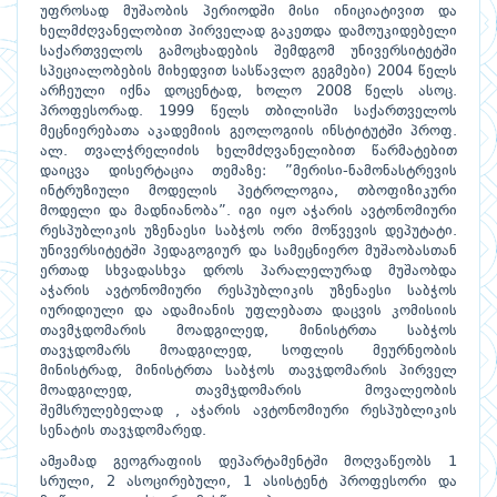
უფროსად მუშაობის პერიოდში მისი ინიციატივით და
ხელმძღვანელობით პირველად გაკეთდა დამოუკიდებელი
საქართველოს გამოცხადების შემდგომ უნივერსიტეტში
სპეციალობების მიხედვით სასწავლო გეგმები) 2004 წელს
არჩეული იქნა დოცენტად, ხოლო 2008 წელს ასოც.
პროფესორად. 1999 წელს თბილისში საქართველოს
მეცნიერებათა აკადემიის გეოლოგიის ინსტიტუტში პროფ.
ალ. თვალჭრელიძის ხელმძღვანელიბით წარმატებით
დაიცვა დისერტაცია თემაზე: ”მერისი-ნამონასტრევის
ინტრუზიული მოდელის პეტროლოგია, თბოფიზიკური
მოდელი და მადნიანობა”. იგი იყო აჭარის ავტონომიური
რესპუბლიკის უზენაესი საბჭოს ორი მოწვევის დეპუტატი.
უნივერსიტეტში პედაგოგიურ და სამეცნიერო მუშაობასთან
ერთად სხვადასხვა დროს პარალელურად მუშაობდა
აჭარის ავტონომიური რესპუბლიკის უზენაესი საბჭოს
იურიდიული და ადამიანის უფლებათა დაცვის კომისიის
თავმჯდომარის მოადგილედ, მინისტრთა საბჭოს
თავჯდომარს მოადგილედ, სოფლის მეურნეობის
მინისტრად, მინისტრთა საბჭოს თავჯდომარის პირველ
მოადგილედ, თავმჯდომარის მოვალეობის
შემსრულებელად , აჭარის ავტონომიური რესპუბლიკის
სენატის თავჯდომარედ.
ამჟამად გეოგრაფიის დეპარტამენტში მოღვაწეობს 1
სრული, 2 ასოცირებული, 1 ასისტენტ პროფესორი და