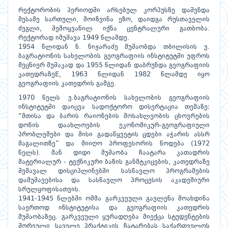
რექტორობის პერიოდში არსებულ კორპუსზე დაშენდა
მესამე სართული, მოიზვინა ეზო, დაიდგა რუსთაველის
ძეგლი, შემოყვანილ იქნა ცენტრალური გათბობა.
რექტორად იმუშავა 1949 წლამდე.
1954 წლიდან ნ. ნიჟარაძე მუშაობდა თბილისის ვ.
ბაგრატიონის სახელობის გეოგრაფიის ინსტიტუტში უფროს
მეცნიერ მუშაკად და 1955 წლიდან დაბრუნდა გეოგრაფიის
კათედრაზეE, 1963 წლიდან 1982 წლამდე იყო
გეოგრაფიის კათედრის გამგე.
1970 წელს ვ.ბაგრატიონის სახელობის გეოგრაფიის
ინსტიტუტში დაიცვა სადოქტორო დისერტაცია თემაზე:
“მთისა და ბარის რაიონების მოსახლეობის ცხოვრების
დონის დაახლოების ეკონომიკურ-გეოგრაფიული
პრობლემები და მისი გადაწყვეტის ცდები აჭარის ასსრ
მაგალითზე” და მიიღო პროფესორის წოდება (1972
წელს). მან დიდი მუშაობა ჩაატარა კათადრის
მატერიალურ - ტექნიკური ბაზის განმტკიცების, კათედრაზე
შემავალ დისციპლინებში სასწავლო პროგრამების
დამუშავებისა და სასწავლო პროცესის აკადემიური
სრულყოფისათვის.
1941-1945 წლებში ომმა გარკვეული გავლენა მოახდინა
საერთოდ ინსტიტუტისა და გეოგრაფიის კათედრის
მუშაობაზეც. გარკვეული ყურადღება მიექცა სტუდენტების
შორეული საველე პრაქტიკის ჩატარებას საქართველოს