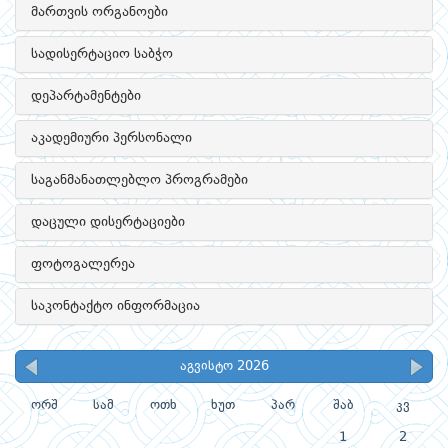
მართვის ორგანოები
სადისერტაციო საბჭო
დეპარტამენტები
აკადემიური პერსონალი
საგანმანათლებლო პროგრამები
დაცული დისერტაციები
ფოტოგალერეა
საკონტაქტო ინფორმაცია
აგვისტო 2026
ორშ
სამ
ოთხ
ხუთ
პარ
შაბ
კვ
1
2