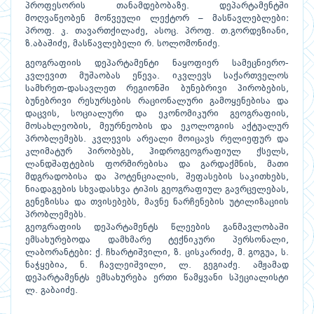
პროფესორის თანამდებობაზე. დეპარტამენტში
მოღვაწეობენ მოწვეული ლექტორ – მასწავლებლები:
პროფ. კ. თავართქილაძე, ასოც. პროფ. თ.გორდეზიანი,
ზ.აბაშიძე, მასწავლებელი რ. სოლომონიძე.
გეოგრაფიის დეპარტამენტი ნაყოფიერ სამეცნიერო-
კვლევით მუშაობას ეწევა. იკვლევს საქართველოს
სამხრეთ-დასავლეთ რეგიონში ბუნებრივი პირობების,
ბუნებრივი რესურსების რაციონალური გამოყენებისა და
დაცვის, სოციალური და ეკონომიკური გეოგრაფიის,
მოსახლეობის, მეურნეობის და ეკოლოგიის აქტუალურ
პრობლემებს. კვლევის არეალი მოიცავს რელიეფურ და
კლიმატურ პირობებს, ჰიდროგეოგრაფიულ ქსელს,
ლანდშაფტების ფორმირებისა და გარდაქმნის, მათი
მდგრადობისა და პოტენციალის, შეფასების საკითხებს,
ნიადაგების სხვადასხვა ტიპის გეოგრაფიულ გავრცელებას,
გენეზისსა და თვისებებს, მავნე ნარჩენების უტილიზაციის
პრობლემებს.
გეოგრაფიის დეპარტამენტს წლეების განმავლობაში
ემსახურებოდა დამხმარე ტექნიკური პერსონალი,
ლაბორანტები: ქ. ჩხარტიშვილი, ზ. ცისკარიძე, მ. გოგუა, ს.
ნაჭყებია, ნ. ჩავლეიშვილი, ლ. გეგიაძე. ამჟამად
დეპარტამენტს ემსახურება ერთი წამყვანი სპეციალისტი
ლ. გაბაიძე.