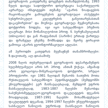
გეოგრაფიის კათედრაზე დოცენტის თანამდებობაზე. 1993
წელს დაიცვა სადოქტორო დისერტაცია საქართველოს
აგრარულ ინსტიტუტში თემაზე: ”აჭარის ნიადაგების
რაციონალური გამოყენების გეოგრაფიული ასპექტები
სუბტროპიკული კულტურების განვითარებასთან
დაკავშირებით” და მიენიჭა გეოგრაფიულ მეცნიერებათა
დოქტორის წოდება. იგი იყო სახელმწიფო პრემიის
ლაურატი. მისი მონაწილეობით პროფ. ნ. ბერუჩაშვილთან
(თბილისი) და ჟან რადვანთან (პარიზი) ერთად ქართულ
და ფრანგულ ენებზე მომზადდა და მცირე ტირაჟით
გამოიცა აჭარის გეოინფორმაციული ატლასი.
ამ პერიოდში კათედრას შეემატნენ თანამშრომლები:
ზ.დავითაძე, ალ.დიასამიძე
2008 წლის თებერვლიდან გეოგრაფიის დეპარტამენტის
ხელმძღვანელი არის სრ. პროფ. ანთაზ ქიქავა. ამჟამად
არის გეოლოგია-მინერალოგიის დოქტორი, სრული
პროფესორი. იგი 1981 წლიდან მუშაობს ბათუმის შოთა
რუსთაველის სახელმწიფო პედინსტიტუტში (შემდგომში
უნივერსიტეტში) ჯერ მასწავლებლად, შემდგომ უფროს
მასწავლებლად, 1983-1887 წლებში მუშაობდა
საბუნებისმეტყველო-გეოგრაფიის ფაკულტეტის დეკანის
მოადგილედ, 1987-1991 წლებში მოსამზადებელი
ფაკულტეტის დეკანად, 1994-1997 წლებში უნუვერსიტეტის
სასწავლო ნაწილის უფროსად. (სასწავლო ნაწილის