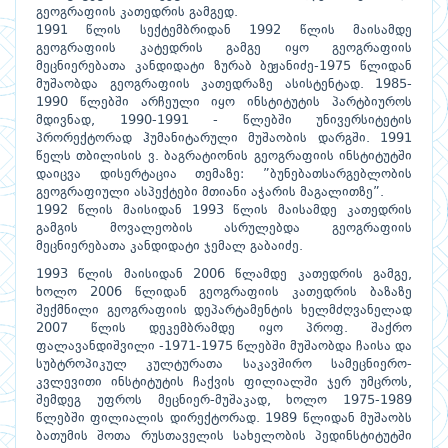
გეოგრაფიის კათედრის გამგედ.
1991 წლის სექტემბრიდან 1992 წლის მაისამდე
გეოგრაფიის კატედრის გამგე იყო გეოგრაფიის
მეცნიერებათა კანდიდატი ზურაბ ბეჟანიძე-1975 წლიდან
მუშაობდა გეოგრაფიის კათედრაზე ასისტენტად. 1985-
1990 წლებში არჩეული იყო ინსტიტუტის პარტბიუროს
მდივნად, 1990-1991 - წლებში უნივერსიტეტის
პრორექტორად ჰუმანიტარული მუშაობის დარგში. 1991
წელს თბილისის ვ. ბაგრატიონის გეოგრაფიის ინსტიტუტში
დაიცვა დისერტაცია თემაზე: ”ბუნებათსარგებლობის
გეოგრაფიული ასპექტები მთიანი აჭარის მაგალითზე”.
1992 წლის მაისიდან 1993 წლის მაისამდე კათედრის
გამგის მოვალეობის ასრულებდა გეოგრაფიის
მეცნიერებათა კანდიდატი ჯემალ გაბაიძე.
1993 წლის მაისიდან 2006 წლამდე კათედრის გამგე,
ხოლო 2006 წლიდან გეოგრაფიის კათედრის ბაზაზე
შექმნილი გეოგრაფიის დეპარტამენტის ხელმძღვანელად
2007 წლის დეკემბრამდე იყო პროფ. შაქრო
ფალავანდიშვილი -1971-1975 წლებში მუშაობდა ჩაისა და
სუბტროპიკულ კულტურათა საკავშირო სამეცნიერო-
კვლევითი ინსტიტუტის ჩაქვის ფილიალში ჯერ უმცროს,
შემდეგ უფროს მეცნიერ-მუშაკად, ხოლო 1975-1989
წლებში ფილიალის დირექტორად. 1989 წლიდან მუშაობს
ბათუმის შოთა რუსთაველის სახელობის პედინსტიტუტში