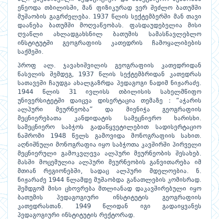
ეწეოდა თბილისში, მან ფიზიკურად ვერ შეძლო ბათუმში
მუშაობის გაგრძელება. 1937 წლის სექტემბერში მან თავი
დაანება ბათუმში მოღვაწეობას. ფასდაუდებელია მისი
ღვაწლი ახლადგახსნილ ბათუმის სამასწავლებლო
ინსტიტუტში გეოგრაფიის კათედრის ჩამოყალიბების
საქმეში.
პროფ ალ. ჯავახიშვილის გეოგრაფიის კათედრიდან
წასვლის შემდეგ, 1937 წლის სექტემბრიდან კათედრას
სათავეში ჩაუდგა ახალგაზრდა პედაგოგი ნადიმ ნიჟარაძე.
1944 წლის 31 ივლისს თბილისის სახელმწიფო
უნივერსიტეტში დაიცვა დისერტაცია თემაზე : “აჭარის
ალპური მეურნეობა” და მიენიჭა გეოგრაფიის
მეცნიერებათა კანდიდატის სამეცნიერო ხარისხი.
სამეცნიერო საბჭოს გადაწყვეტილებით სადისერტაციო
ნაშრომი 1948 წელს გამოვიდა მონოგრაფიის სახით.
აღნიშნული მონოგრაფია იყო საბჭოთა კავშირში პირველი
მეცნიერული გამოკვლევა ალპური მეურნეობის შესახებ.
მასში მოცემულია ალპური მეურნეობის განვითარება იმ
მთიან რეგიონებში, სადაც ალპური მდელოებია. ნ.
ნიჟარაძე 1944 წლამდე მუშაობდა განათლების კომისრად.
შემდგომ მისი ცხოვრება მთლიანად დაკავშირებული იყო
ბათუმის პედაგოგიური ინსტიტუტის გეოგრაფიის
კათედრასთან. 1949 წლიდან იგი გადაიყვანეს
პედაგოგიური ინსტიტუტის რექტორად.