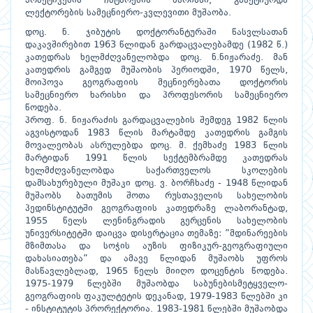
პრაქტიკების ჩატარების ხარისხი, გააქტიურდა
ლექტორების სამეცნიერო-კვლევითი მუშაობა.
დოც. ნ. ჯიბუტის დოქტორანტურაში წასვლსათან
დაკავშირებით 1963 წლიდან გარდაცვალებამდე (1982 წ.)
კათედრას ხელმძღვანელობდა დოც. ნ.ნიჟარაძე. მან
კათედრის გამგედ მუშაობის პერიოდში, 1970 წელს,
მოიპოვა გეოგრაფიის მეცნიერებათა დოქტორის
სამეცნიერო ხარისხი და პროფესორის სამეცნიერო
წოდება.
პროფ. ნ. ნიჟარაძის გარდაცვალების შემდეგ 1982 წლის
აგვისტოდან 1983 წლის მარტამდე კათედრის გამგის
მოვალეობას ასრულებდა დოც. მ. ქემხაძე 1983 წლის
მარტიდან 1991 წლის სექტემბრამდე კათედრას
ხელმძღვანელობდა საქართველოს სკოლების
დამსახურებული მუშაკი დოც. ვ. ბორჩხაძე - 1948 წლიდან
მუშაობს ბათუმის შოთა რუსთაველის სახელობის
პედინსტიტუტში გეოგრაფიის კათედრაზე ლაბორანტად,
1955 წელს ლენინგრადის გერცენის სახელობის
უნივერსიტეტში დაიცვა დისერტაცია თემაზე: ”მდინარეების
მზიმთასა და სოჭის აუზის ფიზიკურ-გეოგრაფიული
დახასიათება” და ამავე წლიდან მუშაობს უფროს
მასწავლებლად, 1965 წელს მიიღო დოცენტის წოდება.
1975-1979 წლებში მუშაობდა საბუნებისმეტყველო-
გეოგრაფიის ფაკულტეტის დეკანად, 1979-1983 წლებში კი
- ინსტიტუტის პრორექტორია. 1983-1981 წლებში მუშაობდა