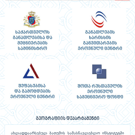
გეოგრაფიის დეპარტამენტი
ახლადდაარსებულ ბათუმის სამასწავლებლო ინსტიტუტში