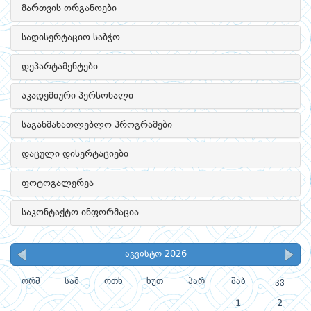
მართვის ორგანოები
სადისერტაციო საბჭო
დეპარტამენტები
აკადემიური პერსონალი
საგანმანათლებლო პროგრამები
დაცული დისერტაციები
ფოტოგალერეა
საკონტაქტო ინფორმაცია
აგვისტო 2026
ორშ
სამ
ოთხ
ხუთ
პარ
შაბ
კვ
1
2