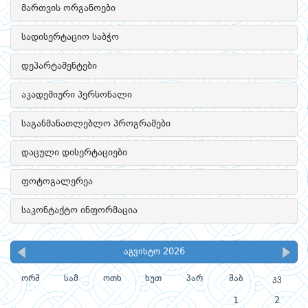
მართვის ორგანოები
სადისერტაციო საბჭო
დეპარტამენტები
აკადემიური პერსონალი
საგანმანათლებლო პროგრამები
დაცული დისერტაციები
ფოტოგალერეა
საკონტაქტო ინფორმაცია
აგვისტო 2026
ორშ
სამ
ოთხ
ხუთ
პარ
შაბ
კვ
1
2