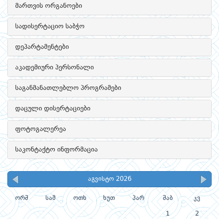
მართვის ორგანოები
სადისერტაციო საბჭო
დეპარტამენტები
აკადემიური პერსონალი
საგანმანათლებლო პროგრამები
დაცული დისერტაციები
ფოტოგალერეა
საკონტაქტო ინფორმაცია
აგვისტო 2026
ორშ
სამ
ოთხ
ხუთ
პარ
შაბ
კვ
1
2