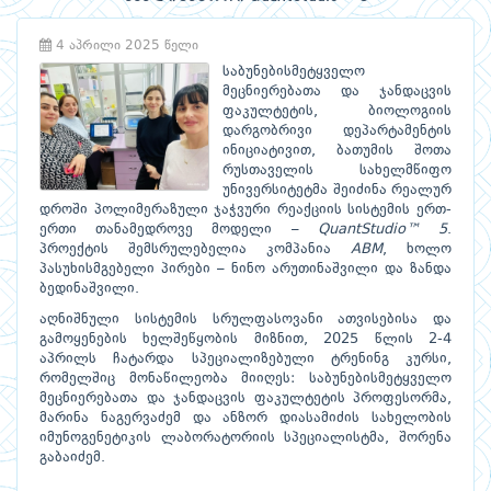
4 აპრილი 2025 წელი
საბუნებისმეტყველო
მეცნიერებათა და ჯანდაცვის
ფაკულტეტის, ბიოლოგიის
დარგობრივი დეპარტამენტის
ინიციატივით, ბათუმის შოთა
რუსთაველის სახელმწიფო
უნივერსიტეტმა შეიძინა რეალურ
დროში პოლიმერაზული ჯაჭვური რეაქციის სისტემის ერთ-
ერთი თანამედროვე მოდელი –
QuantStudio™ 5
.
პროექტის შემსრულებელია კომპანია
ABM
, ხოლო
პასუხისმგებელი პირები – ნინო არუთინაშვილი და ზანდა
ბედინაშვილი.
აღნიშნული სისტემის სრულფასოვანი ათვისებისა და
გამოყენების ხელშეწყობის მიზნით, 2025 წლის 2-4
აპრილს ჩატარდა სპეციალიზებული ტრენინგ კურსი,
რომელშიც მონაწილეობა მიიღეს: საბუნებისმეტყველო
მეცნიერებათა და ჯანდაცვის ფაკულტეტის პროფესორმა,
მარინა ნაგერვაძემ და ანზორ დიასამიძის სახელობის
იმუნოგენეტიკის ლაბორატორიის სპეციალისტმა, შორენა
გაბაიძემ.