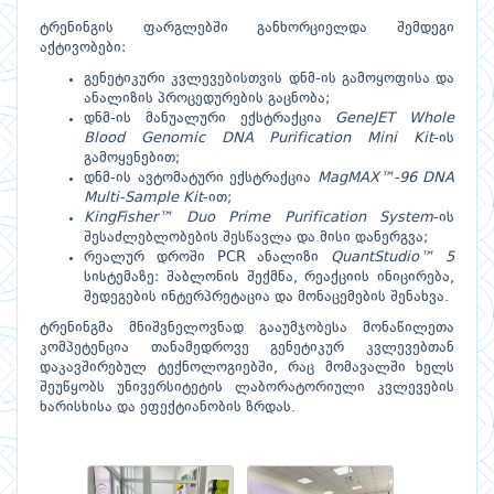
ტრენინგის ფარგლებში განხორციელდა შემდეგი
აქტივობები:
გენეტიკური კვლევებისთვის დნმ-ის გამოყოფისა და
ანალიზის პროცედურების გაცნობა;
დნმ-ის მანუალური ექსტრაქცია
GeneJET Whole
Blood Genomic DNA Purification Mini Kit
-ის
გამოყენებით;
დნმ-ის ავტომატური ექსტრაქცია
MagMAX™-96 DNA
Multi-Sample Kit
-ით;
KingFisher™ Duo Prime Purification System
-ის
შესაძლებლობების შესწავლა და მისი დანერგვა;
რეალურ დროში PCR ანალიზი
QuantStudio™ 5
სისტემაზე: შაბლონის შექმნა, რეაქციის ინიცირება,
შედეგების ინტერპრეტაცია და მონაცემების შენახვა.
ტრენინგმა მნიშვნელოვნად გააუმჯობესა მონაწილეთა
კომპეტენცია თანამედროვე გენეტიკურ კვლევებთან
დაკავშირებულ ტექნოლოგიებში, რაც მომავალში ხელს
შეუწყობს უნივერსიტეტის ლაბორატორიული კვლევების
ხარისხისა და ეფექტიანობის ზრდას.