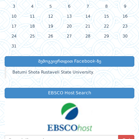
3
4
5
6
7
8
9
10
11
12
13
14
15
16
17
18
19
20
21
22
23
24
25
26
27
28
29
30
31
შემოგვიერთდით Facebook-ზე
Batumi Shota Rustaveli State University.
EBSCO Host Search