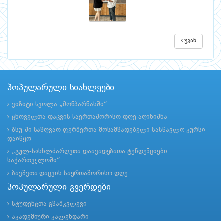
უკან
პოპულარული სიახლეები
ვიზიტი სკოლა „მონპარნასში“
ცხოველთა დაცვის საერთაშორისო დღე აღინიშნა
ბსუ-ში საზღვაო ფერმერთა მოსამზადებელი სასწავლო კურსი
დაიწყო
„გულ-სისხლძარღვთა დაავადებათა ტენდენციები
საქართველოში“
ბავშვთა დაცვის საერთაშორისო დღე
პოპულარული გვერდები
სტუდენტთა გზამკვლევი
აკადემიური კალენდარი