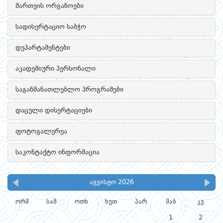
მართვის ორგანოები
სადისერტაციო საბჭო
დეპარტამენტები
აკადემიური პერსონალი
საგანმანათლებლო პროგრამები
დაცული დისერტაციები
ფოტოგალერეა
საკონტაქტო ინფორმაცია
აგვისტო 2026
ორშ
სამ
ოთხ
ხუთ
პარ
შაბ
კვ
1
2