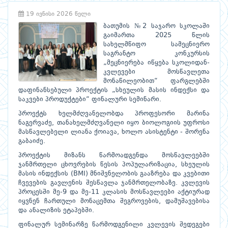
19 ივნისი 2026 წელი
ბათუმის №2 საჯარო სკოლაში
გაიმართა 2025 წლის
სახელმწიფო სამეცნიერო
საგრანტო კონკურსის
„მეცნიერება იწყება სკოლიდან-
კვლევები მოსწავლეთა
მონაწილეობით“ ფარგლებში
დაფინანსებული პროექტის „სხეულის მასის ინდექსი და
საკვები პროდუქტები“ ფინალური სემინარი.
პროექტს ხელმძღვანელობდა პროფესორი მარინა
ნაგერვაძე, თანახელმძღვანელი იყო ბიოლოგიის უფროსი
მასწავლებელი ლიანა ქოიავა, ხოლო ასისტენტი - შორენა
გაბაიძე.
პროექტის მიზანს წარმოადგენდა მოსწავლეებში
ჯანმრთელი ცხოვრების წესის პოპულარიზაცია, სხეულის
მასის ინდექსის (BMI) მნიშვნელობის გააზრება და კვებითი
ჩვევების გავლენის შესწავლა ჯანმრთელობაზე. კვლევის
პროცესში მე-9 და მე-11 კლასის მოსწავლეები აქტიურად
იყვნენ ჩართული მონაცემთა შეგროვების, დამუშავებისა
და ანალიზის ეტაპებში.
ფინალურ სემინარზე წარმოდგენილი კვლევის შედეგები