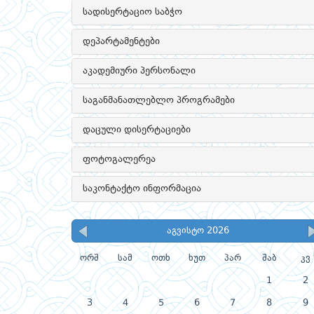
სადისერტაციო საბჭო
დეპარტამენტები
აკადემიური პერსონალი
საგანმანათლებლო პროგრამები
დაცული დისერტაციები
ფოტოგალერეა
საკონტაქტო ინფორმაცია
აგვისტო 2026
ორშ
სამ
ოთხ
ხუთ
პარ
შაბ
კვ
1
2
3
4
5
6
7
8
9