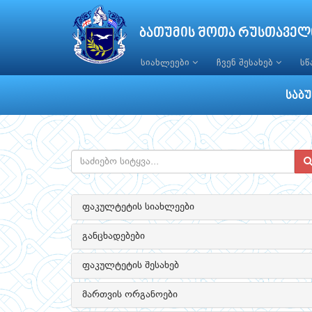
ბათუმის შოთა რუსთაველ
სიახლეები
ჩვენ შესახებ
ს
საბ
ფაკულტეტის სიახლეები
განცხადებები
ფაკულტეტის შესახებ
მართვის ორგანოები