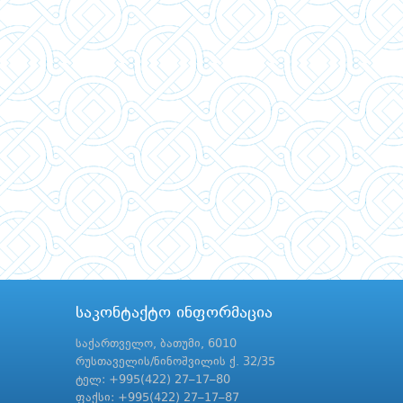
საკონტაქტო ინფორმაცია
საქართველო, ბათუმი, 6010
რუსთაველის/ნინოშვილის ქ. 32/35
ტელ: +995(422) 27–17–80
ფაქსი: +995(422) 27–17–87