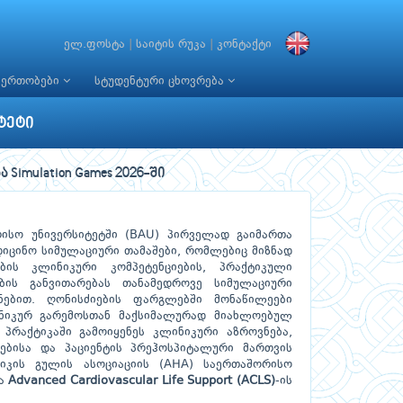
ელ.ფოსტა
|
საიტის რუკა
|
კონტაქტი
იერთობები
სტუდენტური ცხოვრება
ტეტი
Simulation Games 2026-ში
რისო უნივერსიტეტში (BAU) პირველად გაიმართა
იცინო სიმულაციური თამაშები, რომლებიც მიზნად
ების კლინიკური კომპეტენციების, პრაქტიკული
ბის განვითარებას თანამედროვე სიმულაციური
ნებით. ღონისძიების ფარგლებში მონაწილეები
ნიკურ გარემოსთან მაქსიმალურად მიახლოებულ
 პრაქტიკაში გამოიყენეს კლინიკური აზროვნება,
ღებისა და პაციენტის პრეჰოსპიტალური მართვის
რიკის გულის ასოციაციის (AHA) საერთაშორისო
და
Advanced Cardiovascular Life Support (ACLS)
-ის