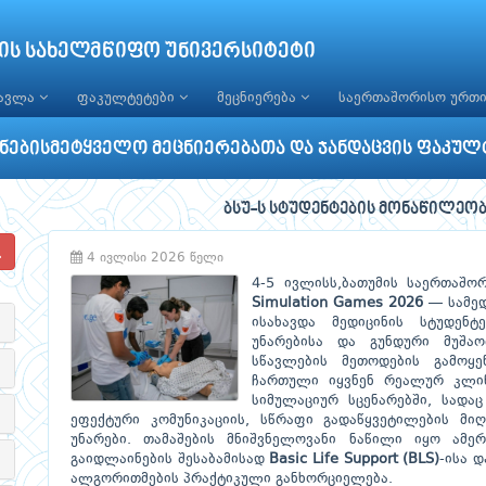
ის სახელმწიფო უნივერსიტეტი
წავლა
ფაკულტეტები
მეცნიერება
საერთაშორისო ურთ
უნებისმეტყველო მეცნიერებათა და ჯანდაცვის ფაკულ
ბსუ-ს სტუდენტების მონაწილეობა 
4 ივლისი 2026 წელი
4-5 ივლისს,ბათუმის საერთაშო
Simulation Games 2026
— სამედ
ისახავდა მედიცინის სტუდენტ
უნარებისა და გუნდური მუშაო
სწავლების მეთოდების გამოყე
ჩართული იყვნენ რეალურ კლი
სიმულაციურ სცენარებში, სადაც
ეფექტური კომუნიკაციის, სწრაფი გადაწყვეტილების მი
უნარები. თამაშების მნიშვნელოვანი ნაწილი იყო ამე
გაიდლაინების შესაბამისად
Basic Life Support (BLS)
-ისა 
ალგორითმების პრაქტიკული განხორციელება.