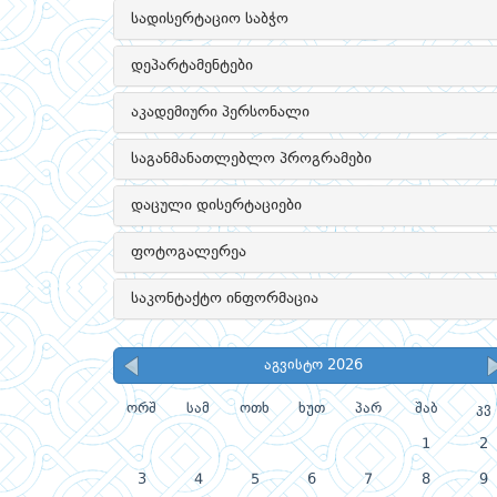
სადისერტაციო საბჭო
დეპარტამენტები
აკადემიური პერსონალი
საგანმანათლებლო პროგრამები
დაცული დისერტაციები
ფოტოგალერეა
საკონტაქტო ინფორმაცია
აგვისტო 2026
ორშ
სამ
ოთხ
ხუთ
პარ
შაბ
კვ
1
2
3
4
5
6
7
8
9