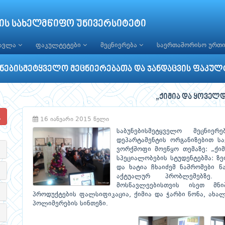
ის სახელმწიფო უნივერსიტეტი
წავლა
ფაკულტეტები
მეცნიერება
საერთაშორისო ურთ
უნებისმეტყველო მეცნიერებათა და ჯანდაცვის ფაკულ
„ქიმია და ყოველ
16 იანვარი 2015 წელი
საბუნებისმეტყველო მეცნიე
დეპარტამენტის ორგანიზებით ს
ვორქშოფი მოეწყო თემაზე: „ქი
სპეციალობების სტუდენტებმა: ზე
და ხატია ჩხაიძემ ნაშრომები წ
აქტუალურ პრობლემებზე. 
მოსწავლეებისთვის ისეთ მნი
პროდუქტების ფალსიფიკაცია, ქიმია და ჭარბი წონა, ახა
პოლიმერების სინთეზი.