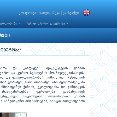
ელ.ფოსტა
|
საიტის რუკა
|
კონტაქტი
იერთობები
სტუდენტური ცხოვრება
ტეტი
დღიურობა“
რებათა და ჯანდაცვის ფაკულტეტის ქიმიის
აჯარო და კერძო სკოლების მოსწავლეებისათვის
მია და ყოველდღიურობა“. ქიმიის და ჯანდაცვის
ინაბ გობაძემ, ვარა ირემაძემ, ანა მეფარიშვილმა
არმოადგინეს ქიმიის, ეკოლოგიისა და ჯანდაცვის
ახალგაზრდებმა ყურადღება გაამახვილეს
შვნელოვან საკითხებზე, როგორიცაა: კვების
ლი სამედიცინო პრეპარატები, ახალი ბიოლოგიური