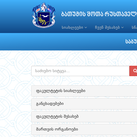
ბათუმის შოთა რუსთაველ
სიახლეები
ჩვენ შესახებ
ს
საბ
ფაკულტეტის სიახლეები
განცხადებები
ფაკულტეტის შესახებ
მართვის ორგანოები