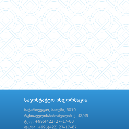
საკონტაქტო ინფორმაცია
საქართველო, ბათუმი, 6010
რუსთაველის/ნინოშვილის ქ. 32/35
ტელ: +995(422) 27–17–80
ფაქსი: +995(422) 27–17–87