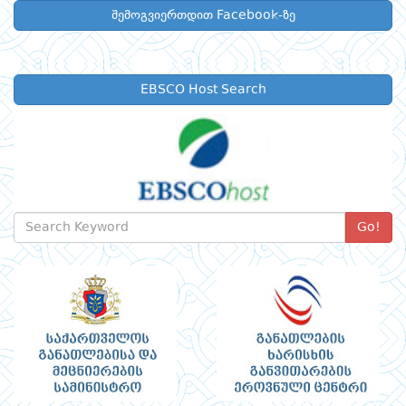
შემოგვიერთდით Facebook-ზე
EBSCO Host Search
Go!