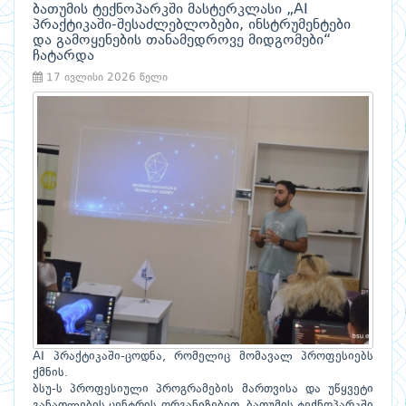
ბათუმის ტექნოპარკში მასტერკლასი „AI
პრაქტიკაში-შესაძლებლობები, ინსტრუმენტები
და გამოყენების თანამედროვე მიდგომები“
ჩატარდა
17 ივლისი 2026 წელი
AI პრაქტიკაში-ცოდნა, რომელიც მომავალ პროფესიებს
ქმნის.
ბსუ-ს პროფესიული პროგრამების მართვისა და უწყვეტი
განათლების ცენტრის ორგანიზებით, ბათუმის ტექნოპარკში