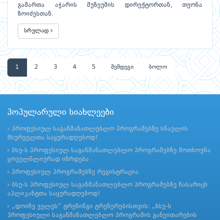
გამართა აჭარის მუზეუმის დირექტორთან, თეონა
ზოიძესთან.
სრულად
1
2
3
4
5
შემდეგი
ბოლო
პოპულარული სიახლეები
პროფესიულ საგანმანათლებლო პროგრამებზე სწავლის
მსურველთა საყურადღებოდ!
ბსუ-ს პროფესიულ საგანმანათლებლო პროგრამებზე მოთხოვნა
ყოველწლიურად იზრდება
პროფესიულ პროგრამებზე რეგისტრაცია
ბსუ-ს პროფესიულ საგანმანათლებლო პროგრამებზე ჩასარიცხ
აპლიკანტთა საყურადღებოდ!
„დოიჩე ველეს“ ტრენინგი ტრენერებისთვის: „ბსუ-ს
პროფესიული საგანმანათლებლო პროგრამის განვითარების