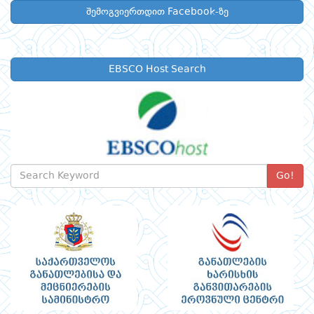
შემოგვიერთდით Facebook-ზე
EBSCO Host Search
Go!