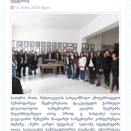
ქვეყანავ“
13 მაისი 2015 წელი
ბათუმის შოთა რუსთაველის სახელმწიფო უნივერსიტეტის
ჰუმანიტარულ მეცნიერებათა ფაკულტეტის ქართული
ფილოლოგიის სამეცნიერო კლუბის წევრებმა
(ხელმძღვანელი ასოც. პროფ. გ. ბახტაძე) ილია
ჭავჭავაძის მუზეუმში ჩაატარეს სამეცნიერო კონფერენცია
თემაზე: „ჩემო კარგო ქვეყანავ“. სესიაზე სტუდენტებმა
ილია ჭავჭავაძის საზოგადოებრივ ღვაწლზე, ცხოვრებასა