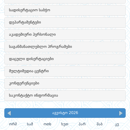
სადისერტაციო საბჭო
დეპარტამენტები
აკადემიური პერსონალი
საგანმანათლებლო პროგრამები
დაცული დისერტაციები
მულტიმედია ცენტრი
კონფერენციები
საკონტაქტო ინფორმაცია
აგვისტო 2026
ორშ
სამ
ოთხ
ხუთ
პარ
შაბ
კვ