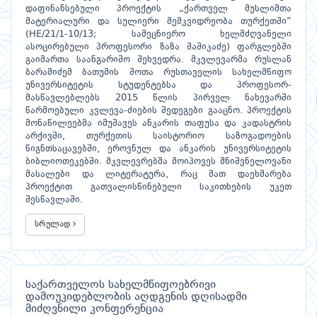
დაფინანსებული პროექტის „ქართველ მუსლიმთა
მატერიალური და სულიერი მემკვიდრეობა თურქეთში“
(HE/21/1-10/13; სამეცნიერო ხელმძღვანელი
ასოცირებული პროფესორი ზაზა შაშიკაძე) ფარგლებში
გაიმართა საანგარიშო შეხვედრა. მკვლევარმა რუსლან
ბარამიძემ ბათუმის შოთა რუსთაველის სახელმწიფო
უნივერსიტეტის სტუდენტებსა და პროფესორ-
მასწავლებლებს 2015 წლის პირველ ნახევარში
წარმოებული კვლევა-ძიების შედეგები გააცნო. პროექტის
მონაწილეებმა იმუშავეს ანკარის თაფუსა და კადასტრის
არქივში, თურქეთის საისტორიო საზოგადოების
წიგნთსაცავებში, ეროვნულ და ანკარის უნივერსიტეტის
ბიბლიოთეკებში. მკვლევრებმა მოიპოვეს მნიშვნელოვანი
მასალები და ლიტერატურა, რაც მათ დაეხმარება
პროექტით გათვალისწინებული საკითხების უკეთ
შესწავლაში.
სრულად
საქართველოს სახელმწიფოებრივი
დამოუკიდებლობის აღდგენის დღისადმი
მიძღვნილი კონფერენცია