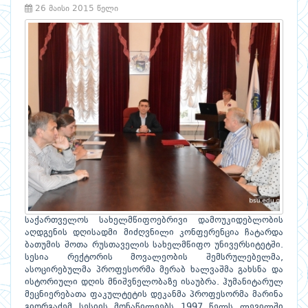
26 მაისი 2015 წელი
საქართველოს სახელმწიფოებრივი დამოუკიდებლობის
აღდგენის დღისადმი მიძღვნილი კონფერენცია ჩატარდა
ბათუმის შოთა რუსთაველის სახელმწიფო უნივერსიტეტში.
სესია რექტორის მოვალეობის შემსრულებელმა,
ასოცირებულმა პროფესორმა მერაბ ხალვაშმა გახსნა და
ისტორიული დღის მნიშვნელობაზე ისაუბრა. ჰუმანიტარულ
მეცნიერებათა ფაკულტეტის დეკანმა პროფესორმა მარინა
გიორგაძემ სესიის მონაწილეებს 1997 წელს ლევილში