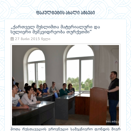
ფაკულტეტის ახალი ამბები
„ქართველ მუსლიმთა მატერიალური და
სულიერი მემკვიდრეობა თურქეთში“
27 მაისი 2015 წელი
შოთა რუსთაველის ეროვნული სამეცნიერო ფონდის მიერ