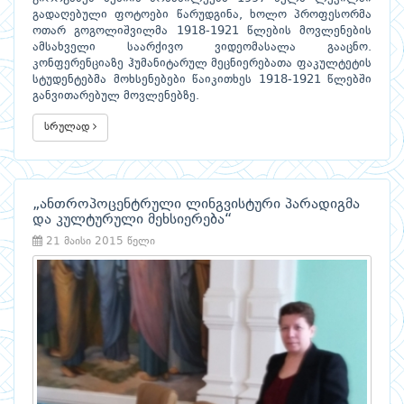
გადაღებული ფოტოები წარუდგინა, ხოლო პროფესორმა
ოთარ გოგოლიშვილმა 1918-1921 წლების მოვლენების
ამსახველი საარქივო ვიდეომასალა გააცნო.
კონფერენციაზე ჰუმანიტარულ მეცნიერებათა ფაკულტეტის
სტუდენტებმა მოხსენებები წაიკითხეს 1918-1921 წლებში
განვითარებულ მოვლენებზე.
სრულად
„ანთროპოცენტრული ლინგვისტური პარადიგმა
და კულტურული მეხსიერება“
21 მაისი 2015 წელი