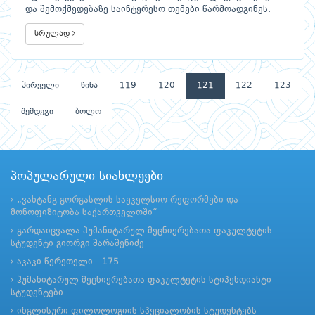
და შემოქმედებაზე საინტერესო თემები წარმოადგინეს.
სრულად
პირველი
წინა
119
120
121
122
123
შემდეგი
ბოლო
პოპულარული სიახლეები
„ვახტანგ გორგასლის საეკელსიო რეფორმები და
მონოფიზიტობა საქართველოში“
გარდაიცვალა ჰუმანიტარულ მეცნიერებათა ფაკულტეტის
სტუდენტი გიორგი შარაშენიძე
აკაკი წერეთელი - 175
ჰუმანიტარულ მეცნიერებათა ფაკულტეტის სტიპენდიანტი
სტუდენტები
ინგლისური ფილოლოგიის სპეციალობის სტუდენტებს