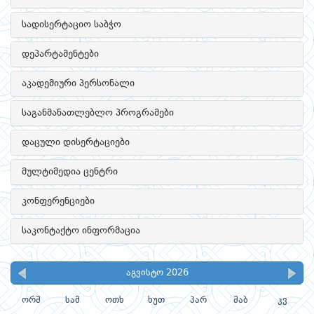
სადისერტაციო საბჭო
დეპარტამენტები
აკადემიური პერსონალი
საგანმანათლებლო პროგრამები
დაცული დისერტაციები
მულტიმედია ცენტრი
კონფერენციები
საკონტაქტო ინფორმაცია
აგვისტო 2026
ორშ
სამ
ოთხ
ხუთ
პარ
შაბ
კვ