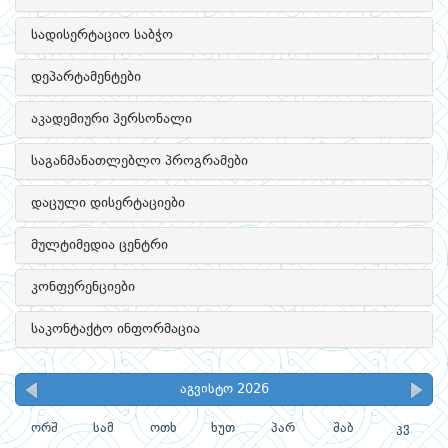
სადისერტაციო საბჭო
დეპარტამენტები
აკადემიური პერსონალი
საგანმანათლებლო პროგრამები
დაცული დისერტაციები
მულტიმედია ცენტრი
კონფერენციები
საკონტაქტო ინფორმაცია
აგვისტო 2026
ორშ
სამ
ოთხ
ხუთ
პარ
შაბ
კვ