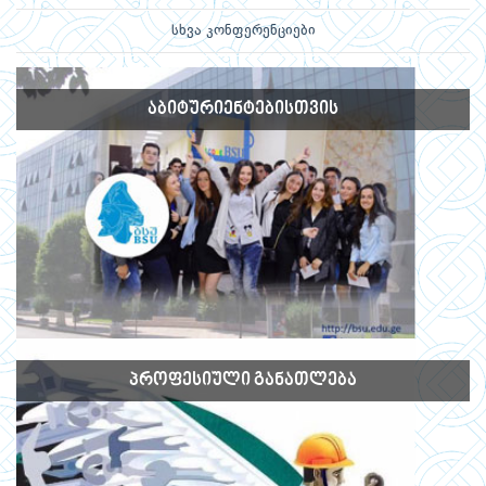
სხვა კონფერენციები
ᲐᲑᲘᲢᲣᲠᲘᲔᲜᲢᲔᲑᲘᲡᲗᲕᲘᲡ
ᲞᲠᲝᲤᲔᲡᲘᲣᲚᲘ ᲒᲐᲜᲐᲗᲚᲔᲑᲐ