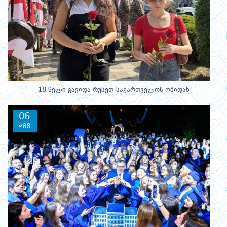
18 წელი გავიდა რუსეთ-საქართველოს ომიდან
06
აგვ