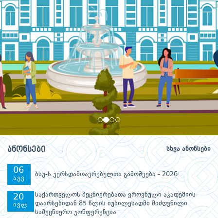
სრულად...
სრულად...
სრულად...
ანონსები
სხვა ანონსები
06
ბსუ-ს კურსდამთავრებულთა გამოშვება - 2026
აგვ
საქართველოს მეცნიერებათა ეროვნული აკადემიის
20
დაარსებიდან 85 წლის იუბილესადმი მიძღვნილი
ივლ
სამეცნიერო კონფერენცია