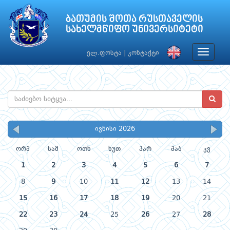
ბათუმის შოთა რუსთაველის
სახელმწიფო უნივერსიტეტი
Toggle
ელ.ფოსტა
|
კონტაქტი
navigat
ივნისი 2026
ორშ
სამ
ოთხ
ხუთ
პარ
შაბ
კვ
1
2
3
4
5
6
7
8
9
10
11
12
13
14
15
16
17
18
19
20
21
22
23
24
25
26
27
28