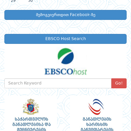
29
30
შემოგვიერთდით Facebook-ზე
EBSCO Host Search
Go!