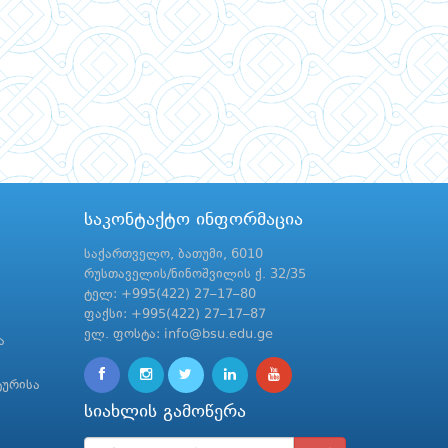
საკონტაქტო ინფორმაცია
საქართველო, ბათუმი, 6010
რუსთაველის/ნინოშვილის ქ. 32/35
ტელ: +995(422) 27–17–80
ფაქსი: +995(422) 27–17–87
ელ. ფოსტა: info@bsu.edu.ge
ა
ტურისა
სიახლის გამოწერა