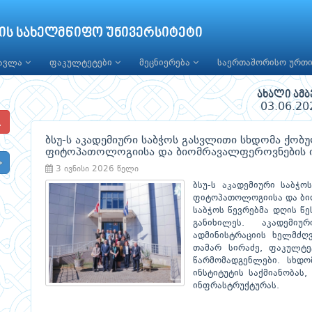
ის სახელმწიფო უნივერსიტეტი
წავლა
ფაკულტეტები
მეცნიერება
საერთაშორისო ურთ
ახალი ამბ
03.06.20
ბსუ-ს აკადემიური საბჭოს გასვლითი სხდომა ქობუ
ფიტოპათოლოგიისა და ბიომრავალფეროვნების ი
3 ივნისი 2026 წელი
ბსუ-ს აკადემიური საბჭო
ფიტოპათოლოგიისა და ბიო
საბჭოს წევრებმა დღის წ
განიხილეს. აკადემი
ადმინისტრაციის ხელმძღ
თამარ სირაძე, ფაკულტე
წარმომადგენლები. სხდო
ინსტიტუტის საქმიანობას
ინფრასტრუქტურას.