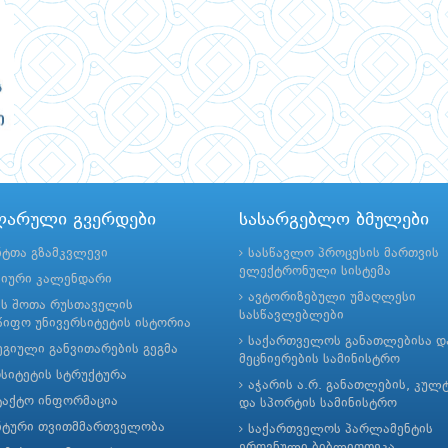
ლარული გვერდები
სასარგებლო ბმულები
ნტთა გზამკვლევი
სასწავლო პროცესის მართვის
ელექტრონული სისტემა
მიური კალენდარი
ავტორიზებული უმაღლესი
ის შოთა რუსთაველის
სასწავლებლები
იფო უნივერსიტეტის ისტორია
საქართველოს განათლებისა დ
გიული განვითარების გეგმა
მეცნიერების სამინისტრო
რსიტეტის სტრუქტურა
აჭარის ა.რ. განათლების, კულ
ტაქტო ინფორმაცია
და სპორტის სამინისტრო
ნტური თვითმმართველობა
საქართველოს პარლამენტის
ეროვნული ბიბლიოთეკა