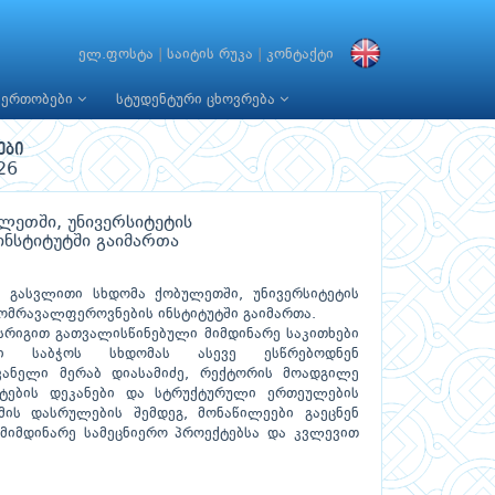
ელ.ფოსტა
|
საიტის რუკა
|
კონტაქტი
იერთობები
სტუდენტური ცხოვრება
ები
26
ლეთში, უნივერსიტეტის
ნსტიტუტში გაიმართა
ს გასვლითი სხდომა ქობულეთში, უნივერსიტეტის
მრავალფეროვნების ინსტიტუტში გაიმართა.
ესრიგით გათვალისწინებული მიმდინარე საკითხები
ური საბჭოს სხდომას ასევე ესწრებოდნენ
ვანელი მერაბ დიასამიძე, რექტორის მოადგილე
ტების დეკანები და სტრუქტურული ერთეულების
მის დასრულების შემდეგ, მონაწილეები გაეცნენ
, მიმდინარე სამეცნიერო პროექტებსა და კვლევით