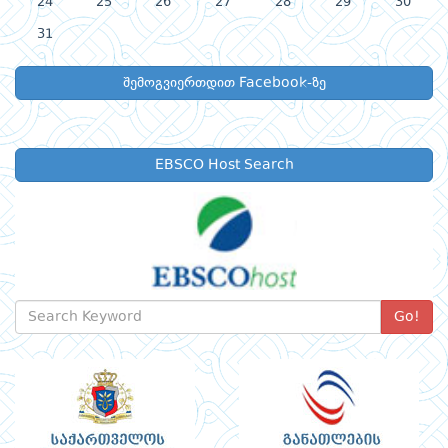
24
25
26
27
28
29
30
31
შემოგვიერთდით Facebook-ზე
EBSCO Host Search
Go!