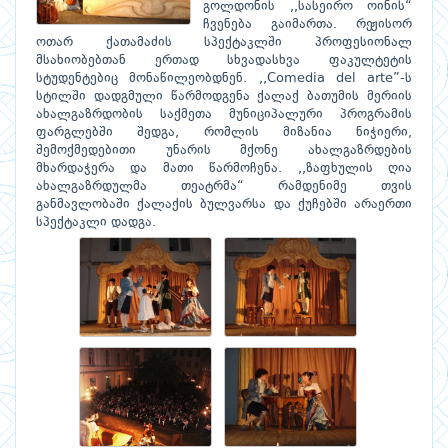
გოლდონის ,,სასეირო ოინის“
ჩვენება გაიმართა. რეჟისორ
ოთარ ქათამაძის სპექტაკლში პროფესიონალ
მსახიობებთან ერთად სხვადასხვა ფაკულტეტის
სტუდენტებიც მონაწილეობდნენ. ,,Comedia del arte”-ს
სტილში დადგმული წარმოდგენა ქალაქ ბათუმის მერიის
ახალგაზრდობის საქმეთა მუნიციპალური პროგრამის
ფარგლებში შედგა, რომლის მიზანია ნიჭიერი,
შემოქმედებითი უნარის მქონე ახალგაზრდების
მხარდაჭერა და მათი წარმოჩენა. ,,ზაფხულის ღია
ახალგაზრდულმა თეატრმა“ რამდენიმე თვის
განმავლობაში ქალაქის ბულვარსა და ქუჩებში არაერთი
სპექტაკლი დადგა.