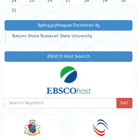
24
25
26
27
28
29
30
31
შემოგვიერთდით Facebook-ზე
Batumi Shota Rustaveli State University.
EBSCO Host Search
Go!