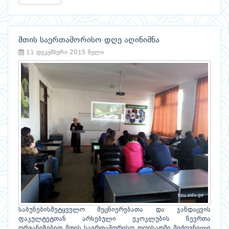
მთის საერთაშორისო დღე აღინიშნა
11 დეკემბერი 2015 წელი
საბუნებისმეტყველო მეცნიერებათა და ჯანდაცვის
ფაკულტეტთან არსებული ეკოკლუბის წევრთა
ორგანიზებით მთის საერთაშორისო დღისადმი მიძღვნილი