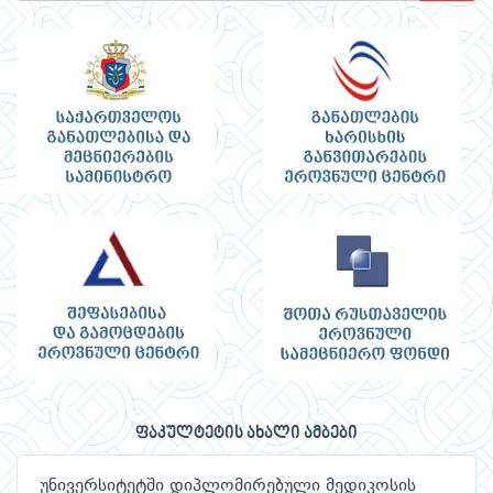
ფაკულტეტის ახალი ამბები
უნივერსიტეტში დიპლომირებული მედიკოსის