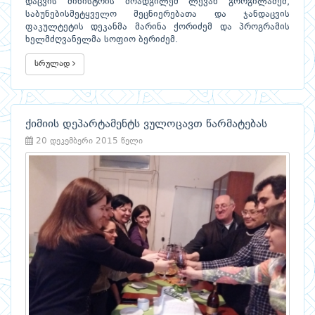
დაცვის მინისტრის მოადგილემ ლევან გორგილაძემ,
საბუნებისმეტყველო მეცნიერებათა და ჯანდაცვის
ფაკულტეტის დეკანმა მარინა ქორიძემ და პროგრამის
ხელმძღვანელმა სოფიო ბერიძემ.
სრულად
ქიმიის დეპარტამენტს ვულოცავთ წარმატებას
20 დეკემბერი 2015 წელი