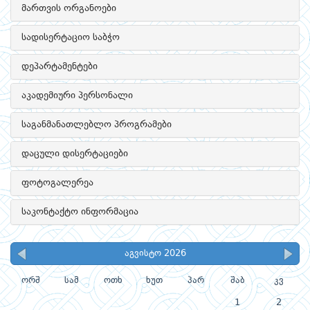
მართვის ორგანოები
სადისერტაციო საბჭო
დეპარტამენტები
აკადემიური პერსონალი
საგანმანათლებლო პროგრამები
დაცული დისერტაციები
ფოტოგალერეა
საკონტაქტო ინფორმაცია
აგვისტო 2026
ორშ
სამ
ოთხ
ხუთ
პარ
შაბ
კვ
1
2