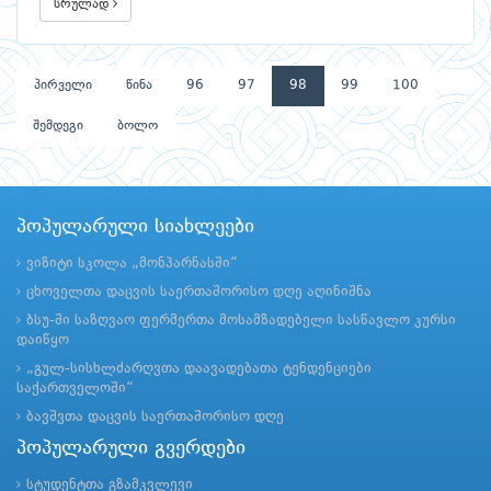
სრულად
პირველი
წინა
96
97
98
99
100
შემდეგი
ბოლო
პოპულარული სიახლეები
ვიზიტი სკოლა „მონპარნასში“
ცხოველთა დაცვის საერთაშორისო დღე აღინიშნა
ბსუ-ში საზღვაო ფერმერთა მოსამზადებელი სასწავლო კურსი
დაიწყო
„გულ-სისხლძარღვთა დაავადებათა ტენდენციები
საქართველოში“
ბავშვთა დაცვის საერთაშორისო დღე
პოპულარული გვერდები
სტუდენტთა გზამკვლევი