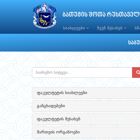
ბათუმის შოთა რუსთაველ
სიახლეები
ჩვენ შესახებ
ს
საბ
ფაკულტეტის სიახლეები
განცხადებები
ფაკულტეტის შესახებ
მართვის ორგანოები