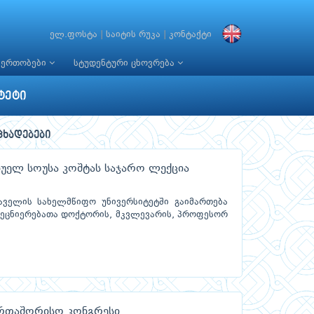
ელ.ფოსტა
|
საიტის რუკა
|
კონტაქტი
იერთობები
სტუდენტური ცხოვრება
ტეტი
ცხადებები
უელ სოუსა კოშტას საჯარო ლექცია
აველის სახელმწიფო უნივერსიტეტში გაიმართება
მეცნიერებათა დოქტორის, მკვლევარის, პროფესორ
ერთაშორისო კონგრესი