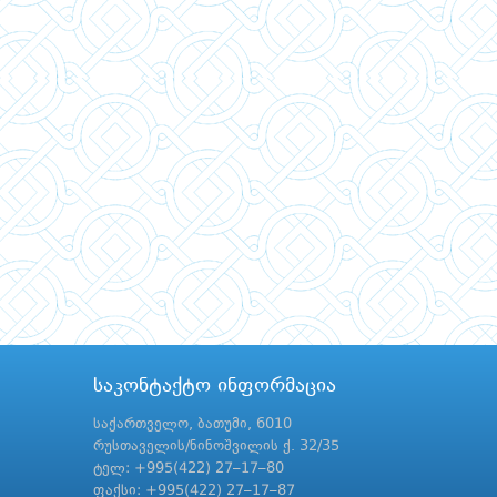
საკონტაქტო ინფორმაცია
საქართველო, ბათუმი, 6010
რუსთაველის/ნინოშვილის ქ. 32/35
ტელ: +995(422) 27–17–80
ფაქსი: +995(422) 27–17–87