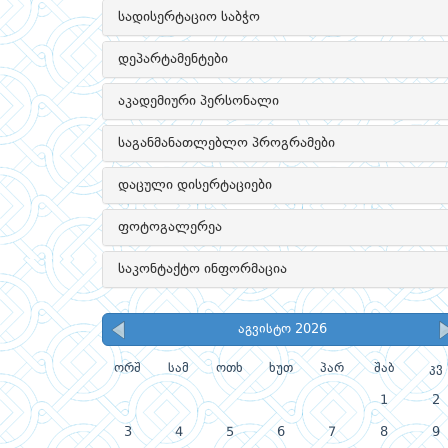
სადისერტაციო საბჭო
დეპარტამენტები
აკადემიური პერსონალი
საგანმანათლებლო პროგრამები
დაცული დისერტაციები
ფოტოგალერეა
საკონტაქტო ინფორმაცია
აგვისტო 2026
ორშ
სამ
ოთხ
ხუთ
პარ
შაბ
კვ
1
2
3
4
5
6
7
8
9