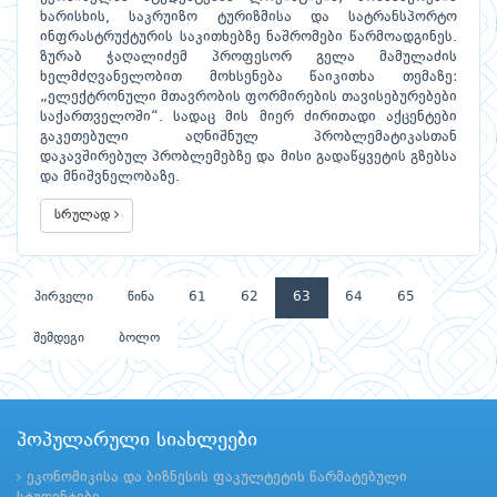
ხარისხის, საკრუიზო ტურიზმისა და სატრანსპორტო
ინფრასტრუქტურის საკითხებზე ნაშრომები წარმოადგინეს.
ზურაბ ჭაღალიძემ პროფესორ გელა მამულაძის
ხელმძღვანელობით მოხსენება წაიკითხა თემაზე:
„ელექტრონული მთავრობის ფორმირების თავისებურებები
საქართველოში“. სადაც მის მიერ ძირითადი აქცენტები
გაკეთებული აღნიშნულ პრობლემატიკასთან
დაკავშირებულ პრობლემებზე და მისი გადაწყვეტის გზებსა
და მნიშვნელობაზე.
სრულად
პირველი
წინა
61
62
63
64
65
შემდეგი
ბოლო
პოპულარული სიახლეები
ეკონომიკისა და ბიზნესის ფაკულტეტის წარმატებული