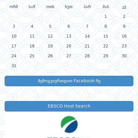
ორშ
სამ
ოთხ
ხუთ
პარ
შაბ
კვ
1
2
3
4
5
6
7
8
9
10
11
12
13
14
15
16
17
18
19
20
21
22
23
24
25
26
27
28
29
30
31
შემოგვიერთდით Facebook-ზე
EBSCO Host Search