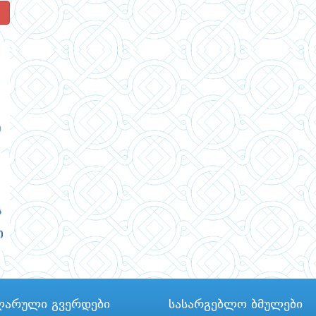
!
ლარული გვერდები
სასარგებლო ბმულები