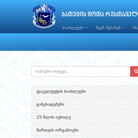
ბათუმის შოთა რუსთაველ
სიახლეები
ჩვენ შესახებ
ს
ფაკულტეტის სიახლეები
განცხადებები
25 წლის იუბილე
მართვის ორგანოები