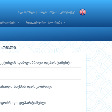
ელ.ფოსტა
|
საიტის რუკა
|
კონტაქტი
იერთობები
სტუდენტური ცხოვრება
რსონალი
არკეტინგის დარგობრივი დეპარტამენტი
სახადო საქმის დარგობრივი
არგობრივი დეპარტამენტი