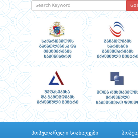
Go
პოპულარული სიახლეები
პოპუ