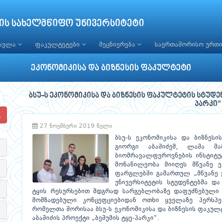
ის სახელმწიფო უნივერსიტეტი
წავლა
ფაკულტეტები
მეცნიერება
საერთაშორისო ურთ
ეკონომიკისა და ბიზნესის ფაკულტეტი
ბსუ-ს ეკონომიკისა და ბიზნესის ფაკულტეტის სტუდე
პარკი“
27 ნოემბერი 2019 წელი
ბსუ-ს ეკონომიკისა და ბიზნესი
გიორგი აბაშიძემ, ლაშა მ
ბიომრავალფეროვნების ინსტიტუ
მონაწილეობა მიიღეს მწვანე ე
ფარგლებში გამართულ „მწვანე 
უნივერსიტეტის სტუდენტებმა დ
ტყის რესურსებით მდგრად სარგებლობაზე დაფუძნებული ბ
მომზადებული კონცეფციებიდან ოთხი ყველაზე პერსპე
რომელთა შორისაა ბსუ-ს ეკონომიკისა და ბიზნესის ფაკულტ
აბაშიძის პროექტი „ბეშუმის ტყე-პარკი“.