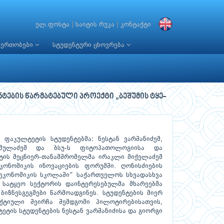
ელ.ფოსტა
|
საიტის რუკა
|
კონტაქტი
იერთობები
სტუდენტური ცხოვრება
ნტების წარმატებული პროექტი „ბეშუმის ტყე-
ს ფაკულტეტის სტუდენტებმა: ნესტან ვარშანიძემ,
ამულაძემ და ბსუ-ს ფიტოპათოლოგიისა და
ტის მეცნიერ-თანამშრომელმა ირაკლი მიქელაძემ
კონომიკის ინოვაციების ფორუმში. ღონისძიების
ეკონომიკის სკოლაში“ საქართველოს სხვადასხვა
ა სატყეო სექტორის დაინტერესებულმა მხარეებმა
იზნესგეგმები წარმოადგინეს. სტუდენტების მიერ
ქტიული შეირჩა შემდგომი პილოტირებისათვის,
ეტის სტუდენტების ნესტან ვარშანიძისა და გიორგი