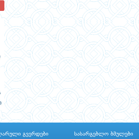
!
ლარული გვერდები
სასარგებლო ბმულები