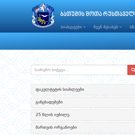
ბათუმის შოთა რუსთაველ
სიახლეები
ჩვენ შესახებ
ს
ფაკულტეტის სიახლეები
განცხადებები
25 წლის იუბილე
მართვის ორგანოები