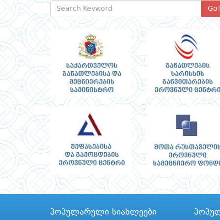
Go
პოპულარული სიახლეები
პოპუ