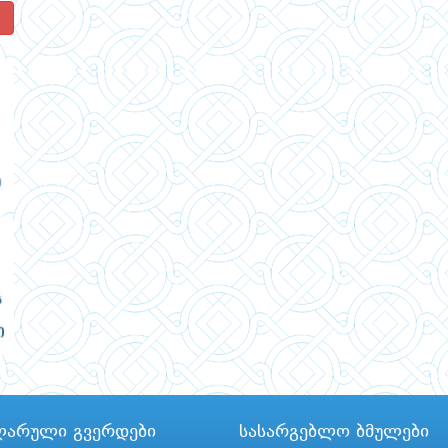
!
ლარული გვერდები
სასარგებლო ბმულები