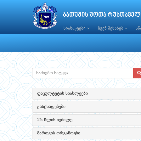
ბათუმის შოთა რუსთაველ
სიახლეები
ჩვენ შესახებ
ს
ფაკულტეტის სიახლეები
განცხადებები
25 წლის იუბილე
მართვის ორგანოები