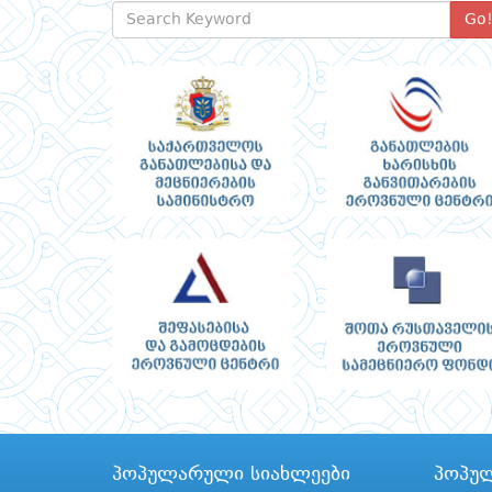
Go
პოპულარული სიახლეები
პოპუ