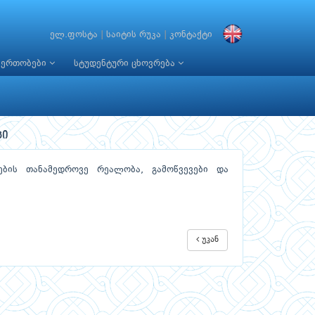
ელ.ფოსტა
|
საიტის რუკა
|
კონტაქტი
იერთობები
სტუდენტური ცხოვრება
პი
ების თანამედროვე რეალობა, გამოწვევები და
უკან