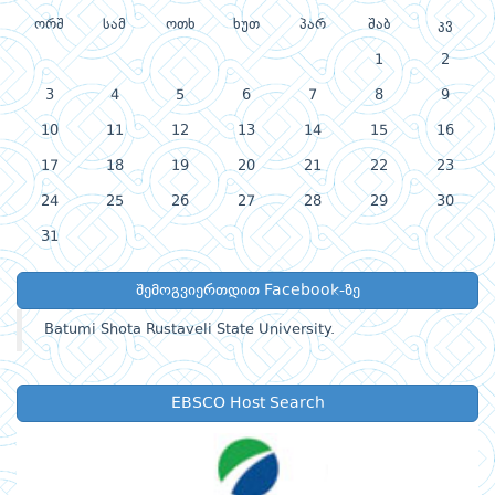
ორშ
სამ
ოთხ
ხუთ
პარ
შაბ
კვ
1
2
3
4
5
6
7
8
9
10
11
12
13
14
15
16
17
18
19
20
21
22
23
24
25
26
27
28
29
30
31
შემოგვიერთდით Facebook-ზე
Batumi Shota Rustaveli State University.
EBSCO Host Search