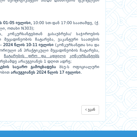
ლი სერტიფიკატები ან/და დასწრების ფურცლები
ს 01-05 ივლისი,
10:00 სთ-დან 17:00 საათამდე, (ქ.
ლი, ოთახი N303);
, კონკურსანტებთან გასაუბრება/ საჭიროების
მეცადინეობის ჩატარება, ვაკანტური საათების
 –
2024 წლის 10-11 ივლისი
(კონკურსანტთა სია და
ეორიული ან პრაქტიკული მეცადინეობის ჩატარება,
დ)
ჩატარების დრო და ადგილი
კონკურსანტებს
არებამდე არაუგვიანეს 1 დღით ადრე;
გების საჯარო გამოცხადება
ბსუ-ს ოფიციალური
ეობით
არაუგვიანეს 2024 წლის 17 ივლისი.
უკან