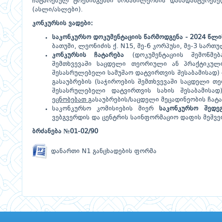
ჩატარებულ ტრენინგებში მონაწილეობის დამადასტურებე
(ასლი/ასლები).
კონკურსის ვადები:
საკონკურსო
დოკუმენტაციის წარმოდგენა - 2024 წლი
ბათუმი, ლეონიძის ქ. N15, მე-6 კორპუსი, მე-3 სართუ
კონკურსის ჩატარება
(დოკუმენტაციის შემოწმება
შემთხვევაში საცდელი თეორიული ან პრაქტიკული 
შესასრულებელი სამუშაო დატვირთვის შესაბამისად)
გასაუბრების (საჭიროების შემთხვევაში საცდელი თ
შესასრულებელი დატვირთვის სახის შესაბამისა
ეცნობებათ
გასაუბრების/საცდელი მეცადინეობის ჩატ
საკონკურსო კომისიების მიერ
საკონკურსო შედე
ვებგვერდის და ცენტრის საინფორმაციო დაფის მეშვ
ბრძანება №01-02/90
დანართი N1 განცხადების ფორმა