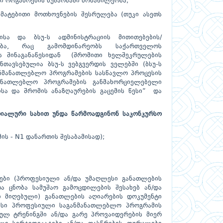
რი ორგანოების მუშაობაში მონაწილეობა;
მატებითი მოთხოვნების შესრულება (თუკი ასეთს
ისა და ბსუ-ს ადმინისტრაციის მითითებების/
ება, რაც გამომდინარეობს საქართველოს
ს შინაგანაწესიდან (შრომითი ხელშეკრულების
ნთავსებულია ბსუ-ს ვებგვერდის ველებში (ბსუ-ს
აგანმანათლებლო პროგრამების სასწავლო პროცესის
მანათლებლო პროგრამების განმახორციელებელი
ისა და შრომის ანაზღაურების გაცემის წესი“ და
რიალური სახით უნდა წარმოადგინონ საკონკურსო
ს - N1 დანართის შესაბამისად);
ტები (პროფესიული ან/და უმაღლესი განათლების
 ცნობა სამუშაო გამოცდილების შესახებ ან/და
 მიღებული) განათლების აღიარების დოკუმენტი
მისი პროფესიული საგანმანათლებლო პროგრამის
ბულ ტრენინგში ან/და გარე პროვაიდერების მიერ