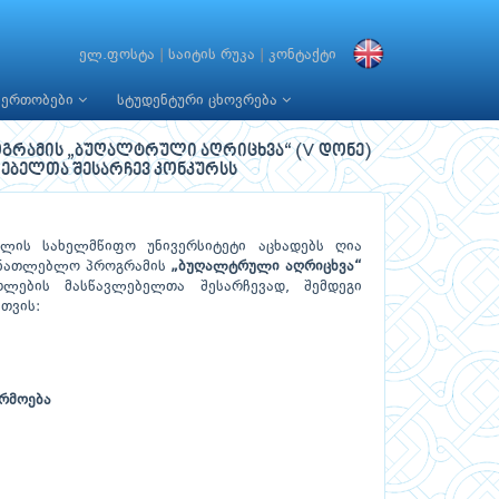
ელ.ფოსტა
|
საიტის რუკა
|
კონტაქტი
იერთობები
სტუდენტური ცხოვრება
გრამის „ბუღალტრული აღრიცხვა“ (V დონე)
ებელთა შესარჩევ კონკურსს
ელის სახელმწიფო უნივერსიტეტი აცხადებს ღია
ანათლებლო პროგრამის
„ბუღალტრული აღრიცხვა“
ლების მასწავლებელთა შესარჩევად, შემდეგი
თვის:
არმოება