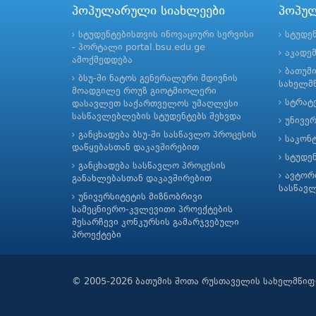
პოპულარული სიახლეები
პოპუ
სტუდენტებისთვის ინოვაციური სერვისი
სტუდე
- პორტალი portal.bsu.edu.ge
აკადე
ამოქმედდება
ბათუმ
ბსუ-ში ნატოს გენერალური მდივნის
სახელმწ
მოადგილე როუზ გიოტმიოლერი
სტრატე
დასავლეთ საქართველოს უმაღლესი
სასწავლებლების სტუდენტებს შეხვდა
უნივე
განცხადება ბსუ-ში სასწავლო პროცესის
საკონ
დაწყებასთან დაკავშირებით
სტუდე
განცხადება სასწავლო პროცესის
ავტორ
განახლებასთან დაკავშირებით
სასწავ
უნივერსიტეტის მიზნობრივი
სამეცნიერო-კვლევითი პროექტების
შესარჩევი კონკურსის გამარჯვებული
პროექტები
© 2005-2026 ბათუმის შოთა რუსთაველის სახელმწიფ