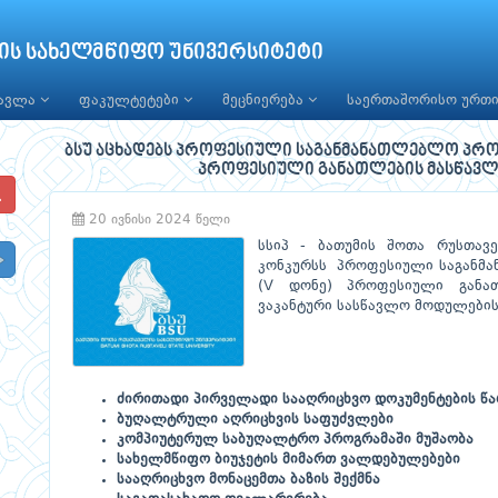
ის სახელმწიფო უნივერსიტეტი
წავლა
ფაკულტეტები
მეცნიერება
საერთაშორისო ურთ
ბსუ აცხადებს პროფესიული საგანმანათლებლო პრო
პროფესიული განათლების მასწავლ
20 ივნისი 2024 წელი
სსიპ - ბათუმის შოთა რუსთავ
კონკურსს პროფესიული საგანმ
(V დონე) პროფესიული განათ
ვაკანტური სასწავლო მოდულების
ძირითადი პირველადი სააღრიცხვო დოკუმენტების წ
ბუღალტრული აღრიცხვის საფუძვლები
კომპიუტერულ საბუღალტრო პროგრამაში მუშაობა
სახელმწიფო ბიუჯეტის მიმართ ვალდებულებები
სააღრიცხვო მონაცემთა ბაზის შექმნა