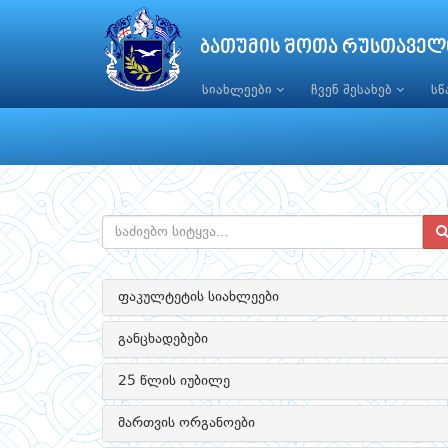
ბათუმის შოთა რუსთაველ
სიახლეები
ჩვენ შესახებ
ს
ფაკულტეტის სიახლეები
განცხადებები
25 წლის იუბილე
მართვის ორგანოები