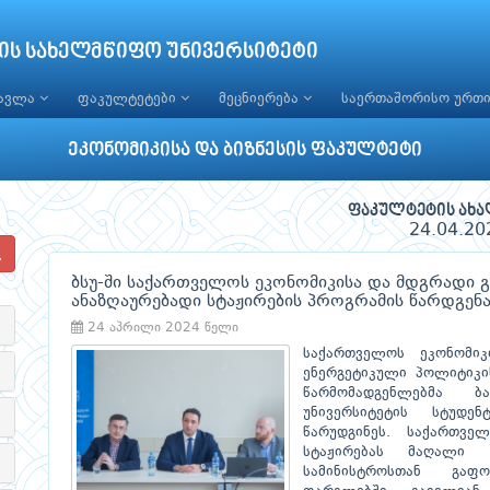
ის სახელმწიფო უნივერსიტეტი
წავლა
ფაკულტეტები
მეცნიერება
საერთაშორისო ურთ
ეკონომიკისა და ბიზნესის ფაკულტეტი
ფაკულტეტის ახა
24.04.20
ბსუ-ში საქართველოს ეკონომიკისა და მდგრადი გ
ანაზღაურებადი სტაჟირების პროგრამის წარდგენ
24 აპრილი 2024 წელი
საქართველოს ეკონომიკ
ენერგეტიკული პოლიტიკის
წარმომადგენლებმა 
უნივერსიტეტის სტუდე
წარუდგინეს. საქართვე
სტაჟირებას მაღალი 
სამინისტროსთან გაფ