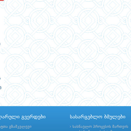
ლარული გვერდები
სასარგებლო ბმულები
ნტთა გზამკვლევი
სასწავლო პროცესის მართვის