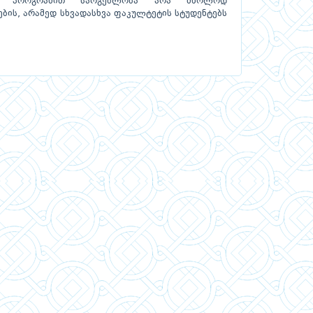
ნ. პროგრამით სარგებლობა არა მხოლოდ
ბის, არამედ სხვადასხვა ფაკულტეტის სტუდენტებს