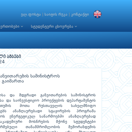
ელ.ფოსტა
|
საიტის რუკა
|
კონტაქტი
იერთობები
სტუდენტური ცხოვრება
ლი ამბები
24
ანვითარების სამინისტროს
ა გაიმართა
ისა და მდგრადი განვითარების სამინისტროს
ა და საინვესტიციო პროექტების დეპარტამენტის
ბათუმის შოთა რუსთაველის სახელმწიფო
ნტებს ანაზღაურებადი სტაჟირების პროგრამა
ლოს ენერგეტიკულ საწარმოებში ანაზღაურებად
აკადემიური მოსწრების მქონე სტუდენტები
ორმებული თანამშრომლობის მემორანდუმის