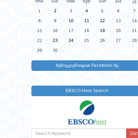
ორშ
სამ
ოთხ
ხუთ
პარ
შაბ
კვ
1
2
3
4
5
6
7
8
9
10
11
12
13
14
15
16
17
18
19
20
21
22
23
24
25
26
27
28
29
30
შემოგვიერთდით Facebook-ზე
EBSCO Host Search
Go