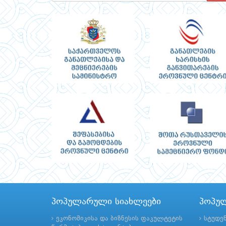
პოპულარული სიახლეები
პოპუ
ეკონომიკისა და ბიზნესის ფაკულტეტის
სტუდე