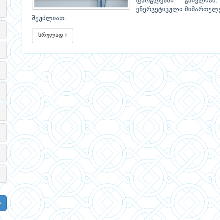
ფარგლებში გაივლია
ენერგეტიკული მიმართულე
შეუძლიათ.
სრულად