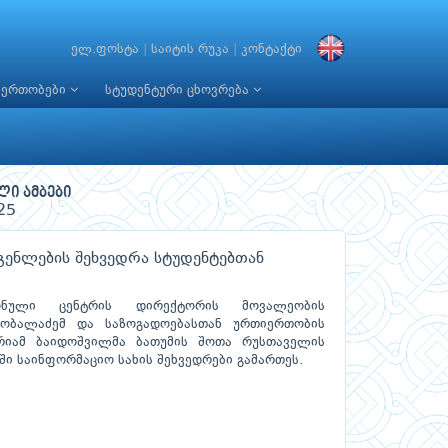
ელ.ფოსტა
|
საიტის რუკა
|
კონტაქტი
იერთობები
სტუდენტური ცხოვრება
ლი ამბები
25
ენლების შეხვედრა სტუდენტებთან
ონული ცენტრის დირექტორის მოვალეობის
ობალაძემ და საზოგადოებასთან ურთიერთობის
რიამ ბაიდოშვილმა ბათუმის შოთა რუსთაველის
ი საინფორმაციო სახის შეხვედრები გამართეს.