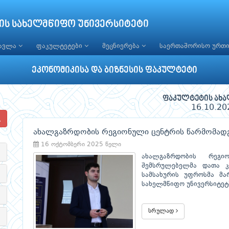
ის სახელმწიფო უნივერსიტეტი
წავლა
ფაკულტეტები
მეცნიერება
საერთაშორისო ურთ
ეკონომიკისა და ბიზნესის ფაკულტეტი
ფაკულტეტის ახა
16.10.20
ახალგაზრდობის რეგიონული ცენტრის წარმომადგ
16 ოქტომბერი 2025 წელი
ახალგაზრდობის რეგი
შემსრულებელმა დათა კ
სამსახურის უფროსმა მა
სახელმწიფო უნივერსიტეტშ
სრულად