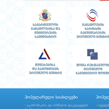
პოპულარული სიახლეები
პოპუ
ეკონომიკისა და ბიზნესის ფაკულტეტის
სტუდე