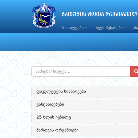
ბათუმის შოთა რუსთაველ
სიახლეები
ჩვენ შესახებ
ს
ფაკულტეტის სიახლეები
განცხადებები
25 წლის იუბილე
მართვის ორგანოები