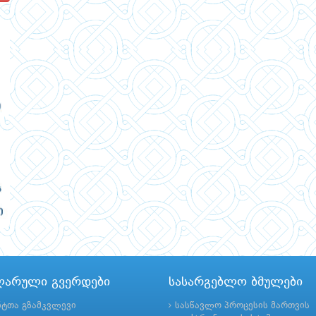
ლარული გვერდები
სასარგებლო ბმულები
ნტთა გზამკვლევი
სასწავლო პროცესის მართვის