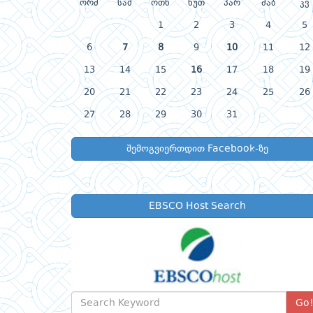
ორშ
სამ
ოთხ
ხუთ
პარ
შაბ
კვ
1
2
3
4
5
6
7
8
9
10
11
12
13
14
15
16
17
18
19
20
21
22
23
24
25
26
27
28
29
30
31
შემოგვიერთდით Facebook-ზე
EBSCO Host Search
Go