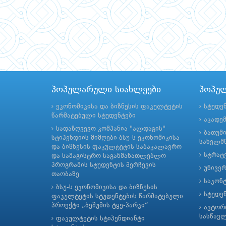
პოპულარული სიახლეები
პოპუ
ეკონომიკისა და ბიზნესის ფაკულტეტის
სტუდე
წარმატებული სტუდენტები
აკადე
სადაზღვევო კომპანია "ალდაგის"
ბათუმ
სტიპენდიის მიმღები ბსუ-ს ეკონომიკისა
სახელმწ
და ბიზნესის ფაკულტეტის საბაკალავრო
სტრატე
და სამაგისტრო საგანმანათლებლო
პროგრამის სტუდენტის შერჩევის
უნივე
თაობაზე
საკონ
ბსუ-ს ეკონომიკისა და ბიზნესის
სტუდე
ფაკულტეტის სტუდენტების წარმატებული
პროექტი „ბეშუმის ტყე-პარკი“
ავტორ
სასწავ
ფაკულტეტის სტიპენდიანტი