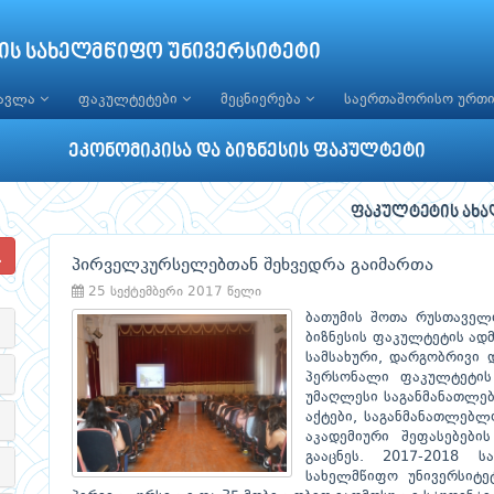
ის სახელმწიფო უნივერსიტეტი
წავლა
ფაკულტეტები
მეცნიერება
საერთაშორისო ურთ
ეკონომიკისა და ბიზნესის ფაკულტეტი
ფაკულტეტის ახა
პირველკურსელებთან შეხვედრა გაიმართა
25 სექტემბერი 2017 წელი
ბათუმის შოთა რუსთაველი
ბიზნესის ფაკულტეტის ადმ
სამსახური, დარგობრივი 
პერსონალი ფაკულტეტის 
უმაღლესი საგანმანათლე
აქტები, საგანმანათლებლ
აკადემიური შეფასებები
გააცნეს. 2017-2018 
სახელმწიფო უნივერსიტე