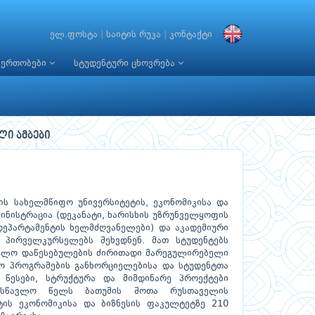
ელ.ფოსტა
|
საიტის რუკა
|
კონტაქტი
იერთობები
სტუდენტური ცხოვრება
ლი ამბები
ს სახელმწიფო უნივერსიტეტის, ეკონომიკისა და
ინისტრაცია (დეკანატი, ხარისხის უზრუნველყოფის
დეპარტამენტის ხელმძღვანელები) და აკადემიური
პირველკურსელებს შეხვდნენ. მათ სტუდენტებს
ბლო დაწესებულების ძირითადი მარეგულირებელი
ო პროგრამების განხორციელებისა და სტუდენტთა
ს წესები, სტრუქტურა და მიმდინარე პროექტები
სასწავლო წელს ბათუმის შოთა რუსთაველის
ტის ეკონომიკისა და ბიზნესის ფაკულტეტზე 210