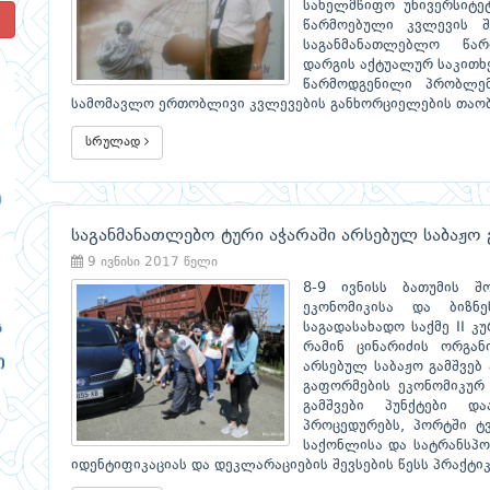
სახელმწიფო უნივერსიტე
!
წარმოებული კვლევის შ
საგანმანათლებლო წარ
დარგის აქტუალურ საკითხე
წარმოდგენილი პრობლე
სამომავლო ერთობლივი კვლევების განხორციელების თაობ
სრულად
საგანმანათლებო ტური აჭარაში არსებულ საბაჟო გ
9 ივნისი 2017 წელი
8-9 ივნისს ბათუმის შ
ეკონომიკისა და ბიზნ
საგადასახადო საქმე II კ
რამინ ცინარიძის ორგან
არსებულ საბაჟო გამშვებ 
გაფორმების ეკონომიკურ 
გამშვები პუნქტები დ
პროცედურებს, პორტში ტვ
საქონლისა და სატრანსპო
იდენტიფიკაციას და დეკლარაციების შევსების წესს პრაქტი