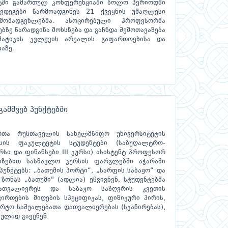
ტში გამართულ კონფერენციაში ბოლო პერიოდში
ედეგები წარმოადგინეს 21 ქვეყნის უმაღლესი
მომადგენლებმა. ასოცირებული პროფესორმა
ბზე წარადგინა მოხსნება და გაჩნდა შემოთავაზება
მატიკის კვლევის არეალის გაფართოებისა და
აზე.
ამშვებ პუნქტებში
ოთა რუსთაველის სახელმწიფო უნივერსიტეტის
ესის ფაკულტეტის სტუდენტები (საბუღალტრო-
ურსი და ფინანსები III კურსი) ასისტენტ პროფესორ
იზებით სასწავლო კურსის ფარგლებში აჭარაში
პუნქტებს: „ბათუმის პორტი“, „სარფის საბაჟო“ და
ზონას „ბათუმი" (ადლია) ეწვივნენ. სტუდენტებმა
აათვალიერეს და საბაჟო საზღვრის კვეთის
ირთების მიღების სპეციფიკას, ფიზიკური პირის,
რტო საშუალებათა დათვალიერებას (სკანირებას),
კულად გაეცნენ.