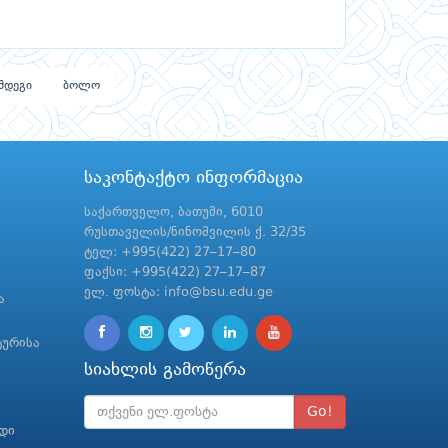
მდეგი
ბოლო
საკონტაქტო ინფორმაცია
საქართველო, ბათუმი, 6010
რუსთაველის/ნინოშვილის ქ. 32/35
ტელ: +995(422) 27–17–80
ფაქსი: +995(422) 27–17–87
ელ. ფოსტა: info@bsu.edu.ge
ა
ტურისა
სიახლის გამოწერა
Go!
რდი