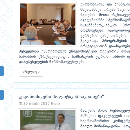
ეკონომიკისა და ბიზნეს
სხვადასხვა ორგანიზაციი
ბათუმის შოთა რუსთავე
აკადემიურმა პერსონალ
საგანმანათლებლო პრ
მოთხოვნები, დარგობრი
კურსების განვითარების 
შეაფასეს პროგრამების
პრაქტიკასთან დაახლოები
შეხვედრას ესწრებოდნენ უნივერსიტეტის რექტორის მოა
ხარისხის უზრუნველყოფის სამსახურის უფროსი ანზორ ბ
დაწესებულების წარმომადგენლები.
სრულად
„ეკონომიკური პოლიტიკის საკითხები“
30 ივნისი 2017 წელი
ბათუმის შოთა რუსთაველ
ბიზნესის ფაკულტეტის ას
საერთაშორისო კონფერე
მიიღო მონაწილეობა. პო