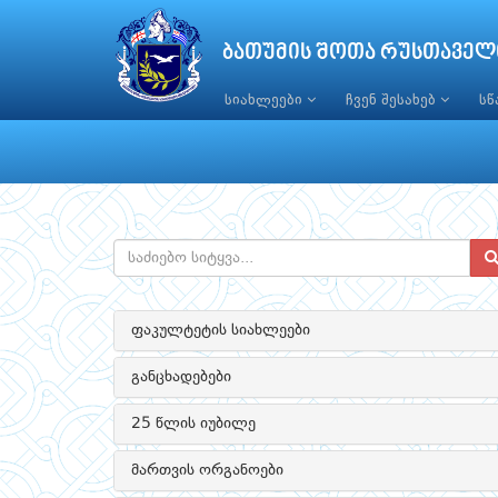
ბათუმის შოთა რუსთაველ
სიახლეები
ჩვენ შესახებ
ს
ფაკულტეტის სიახლეები
განცხადებები
25 წლის იუბილე
მართვის ორგანოები