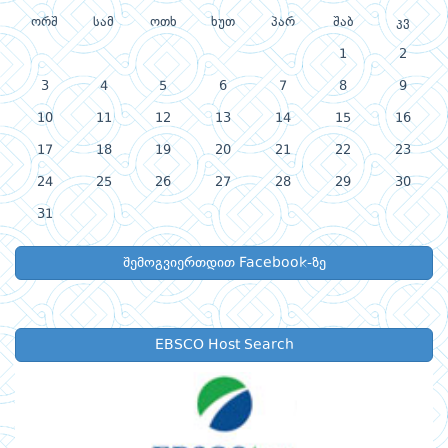
ორშ
სამ
ოთხ
ხუთ
პარ
შაბ
კვ
1
2
3
4
5
6
7
8
9
10
11
12
13
14
15
16
17
18
19
20
21
22
23
24
25
26
27
28
29
30
31
შემოგვიერთდით Facebook-ზე
EBSCO Host Search