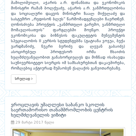
შამილიშვილი, აჭარის ა.რ. ფინანსთა და ეკონომიკის
მინისტრი რამაზ ბოლქვაძე, აჭარის ა.რ. ჯანმრთელობისა
და სოციალური დაცვის მინისტრი ზაალ მიქელაძე და
სასტუმრო „რედისონ ბლუს“ წარმომადგენლები ჩაერთნენ.
ღონისძიება პროექტის „ჯანმრთელი გარემო, ჯანმრთელი
მომავლისათვის“ ფარგლებში მოეწყო. პროექტი
ეკონომიკისა და ბიზნესის ფაკულტეტის მენეჯმენტის
სპეციალობის II კურსის სტუდენტებმა (ტატიანა ჯოჯუა, ბექა
ვარდმანიძე, ნუკრი ბერიძე და ლევან გაბაიძე)
ასოცირებულ პროფესორ ირმა ჩხაიძის
ხელმძღვანელობით განახორციელეს და მიზნად ისახავდა
საუნივერსიტეტო სივრცის იმ სამსახურებთან დაკავშირება,
რომლებიც აქტიურად მუშაობენ ქალაქის განვითარებაზე.
სრულად
ვროცლავის უმაღლესი საბანკო სკოლის
საერთაშორისო თანამშრომლობის ცენტრის
ხელმძღვანელის ვიზიტი
29 მარტი 2017 წელი