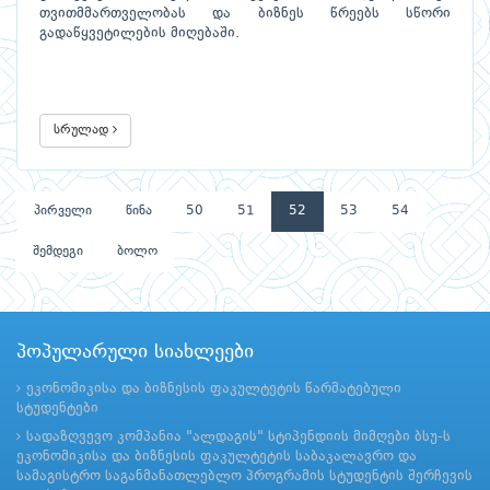
თვითმმართველობას და ბიზნეს წრეებს სწორი
გადაწყვეტილების მიღებაში.
სრულად
პირველი
წინა
50
51
52
53
54
შემდეგი
ბოლო
პოპულარული სიახლეები
ეკონომიკისა და ბიზნესის ფაკულტეტის წარმატებული
სტუდენტები
სადაზღვევო კომპანია "ალდაგის" სტიპენდიის მიმღები ბსუ-ს
ეკონომიკისა და ბიზნესის ფაკულტეტის საბაკალავრო და
სამაგისტრო საგანმანათლებლო პროგრამის სტუდენტის შერჩევის